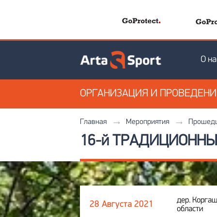
О на
ОРГАНИЗАЦИЯ
И ПРОВЕДЕН
Главная
Мероприятия
Прошедш
16-й ТРАДИЦИОННЫ
дер. Коргаш
28 Августа 2021
области