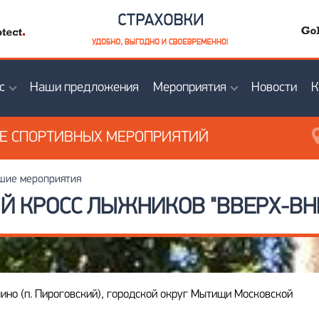
с
Наши предложения
Мероприятия
Новости
К
ИЕ
СПОРТИВНЫХ МЕРОПРИЯТИЙ
ие мероприятия
Й КРОСС ЛЫЖНИКОВ "ВВЕРХ-ВНИ
ино (п. Пироговский), городской округ Мытищи Московской