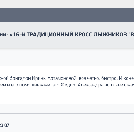
тии: «16-й ТРАДИЦИОННЫЙ КРОСС ЛЫЖНИКОВ "В
ской бригадой Ирины Артамоновой: все четко, быстро. И коне
ем и его помощниками: это Федор, Александра во главе с 
23:07