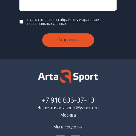
я даю согласие на
обработку и хранение
персональных данных
Отправить
+7 916
636-37-10
Эл.почта: artasport@yandex.ru
Москва
Мы в соцсетях