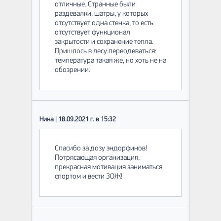
отличные. Странные были
раздевалки: шатры, у которых
отсутствует одна стенка, то есть
отсутствует функционал
закрытости и сохранение тепла.
Пришлось в лесу переодеваться:
температура такая же, но хоть не на
обозрении.
Нина | 18.09.2021 г. в 15:32
Спасибо за дозу эндорфинов!
Потрясающая организация,
прекрасная мотивация заниматься
спортом и вести ЗОЖ!