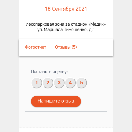
18 Сентября 2021
лесопарковая зона за стадион «Медик»
ул. Маршала Тимошенко, д.1
Фотоотчет
Отзывы (5)
Поставьте оценку:
1
2
3
4
5
Напишите отзыв