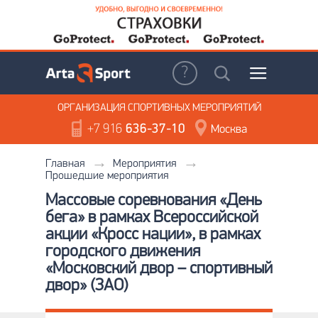
ОРГАНИЗАЦИЯ
СПОРТИВНЫХ МЕРОПРИЯТИЙ
+7 916
636-37-10
Москва
Главная
Мероприятия
Прошедшие мероприятия
Массовые соревнования «День
бега» в рамках Всероссийской
акции «Кросс нации», в рамках
городского движения
«Московский двор – спортивный
двор» (ЗАО)