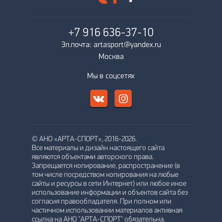
+7 916
636-37-10
Эл.почта: artasport@yandex.ru
Москва
Мы в соцсетях
© АНО «АРТА-СПОРТ», 2016-2026.
Все материалы и дизайн настоящего сайта
являются объектами авторского права.
Запрещается копирование, распространение (в
том числе посредством копирования на любые
сайты и ресурсы в сети Интернет) или любое иное
использование информации и объектов сайта без
согласия правообладателя. При полном или
частичном использовании материалов активная
ссылка на АНО "АРТА-СПОРТ" обязательна.