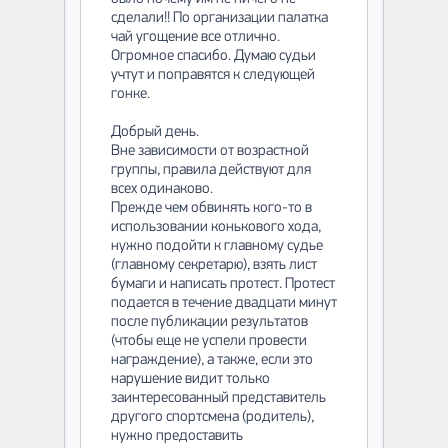
сделали!! По организации палатка
чай угощение все отлично.
Огромное спасибо. Думаю судьи
учтут и поправятся к следующей
гонке.
Добрый день.
Вне зависимости от возрастной
группы, правила действуют для
всех одинаково.
Прежде чем обвинять кого-то в
использовании конькового хода,
нужно подойти к главному судье
(главному секретарю), взять лист
бумаги и написать протест. Протест
подается в течение двадцати минут
после публикации результатов
(чтобы еще не успели провести
награждение), а также, если это
нарушение видит только
заинтересованный представитель
другого спортсмена (родитель),
нужно предоставить