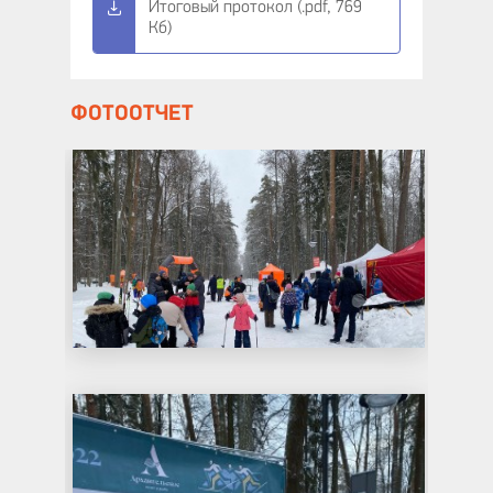
Итоговый протокол (.pdf, 769
Кб)
ФОТООТЧЕТ