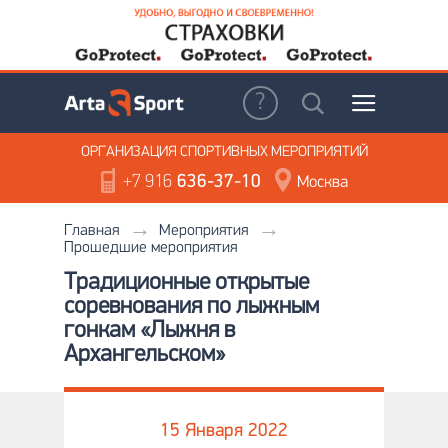
ОРГАНИЗАЦИЯ
СПОРТИВНЫХ МЕРОПРИЯТИЙ
+7 916
636-37-10
Москва
Главная
Мероприятия
Прошедшие мероприятия
Традиционные открытые
соревнования по лыжным
гонкам «Лыжня в
Архангельском»
15 Января 2022