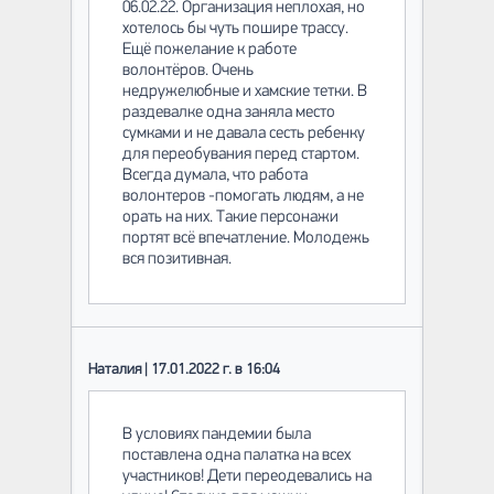
06.02.22. Организация неплохая, но
хотелось бы чуть пошире трассу.
Ещё пожелание к работе
волонтёров. Очень
недружелюбные и хамские тетки. В
раздевалке одна заняла место
сумками и не давала сесть ребенку
для переобувания перед стартом.
Всегда думала, что работа
волонтеров -помогать людям, а не
орать на них. Такие персонажи
портят всё впечатление. Молодежь
вся позитивная.
Наталия | 17.01.2022 г. в 16:04
В условиях пандемии была
поставлена одна палатка на всех
участников! Дети переодевались на