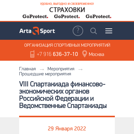
ОРГАНИЗАЦИЯ
СПОРТИВНЫХ МЕРОПРИЯТИЙ
+7 916
636-37-10
Москва
Главная
Мероприятия
Прошедшие мероприятия
VIII Спартакиада финансово-
экономических органов
Российской Федерации и
Ведомственные Спартакиады
29 Января 2022