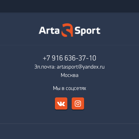
+7 916
636-37-10
Эл.почта: artasport@yandex.ru
Москва
Мы в соцсетях