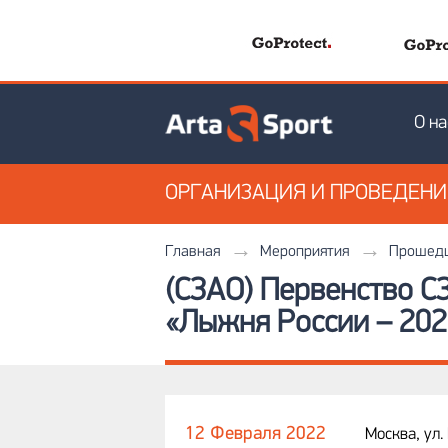
О на
ОРГАНИЗАЦИЯ
И ПРОВЕДЕН
Главная
Мероприятия
Прошедш
(СЗАО) Первенство С
«Лыжня России – 202
12 Февраля 2022
Москва, ул.