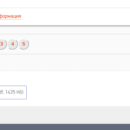
нформация
3
4
5
f, 1435 Кб)