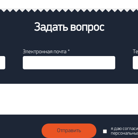
Задать вопрос
Электронная почта *
Т
я даю соглас
Отправить
персональны