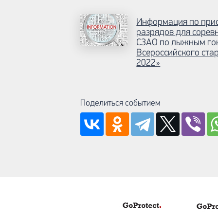
Информация по при
разрядов для сорев
СЗАО по лыжным го
Всероссийского ста
2022»
Поделиться событием