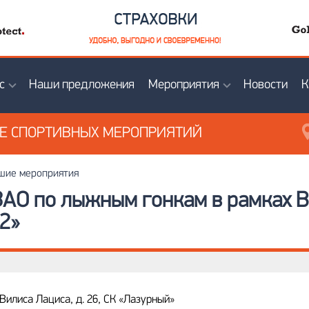
с
Наши предложения
Мероприятия
Новости
К
ИЕ
СПОРТИВНЫХ МЕРОПРИЯТИЙ
ие мероприятия
ЗАО по лыжным гонкам в рамках В
2»
 Вилиса Лациса, д. 26, СК «Лазурный»