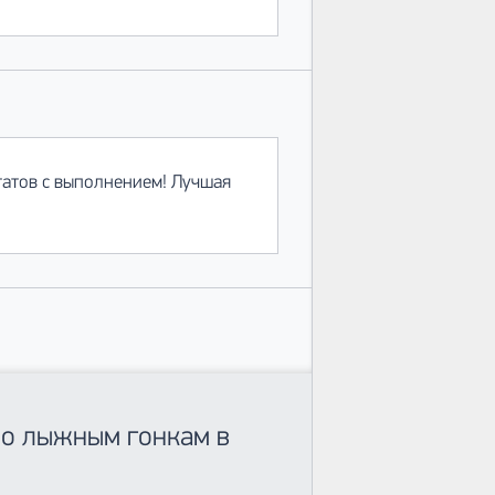
татов с выполнением! Лучшая
по лыжным гонкам в