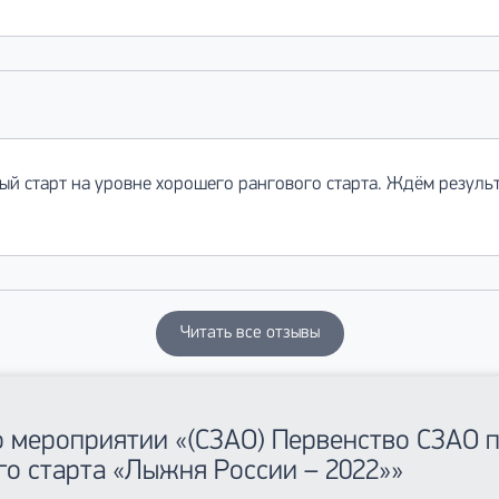
ый старт на уровне хорошего рангового старта. Ждём резуль
Читать все отзывы
 о мероприятии «(СЗАО) Первенство СЗАО 
го старта «Лыжня России – 2022»»