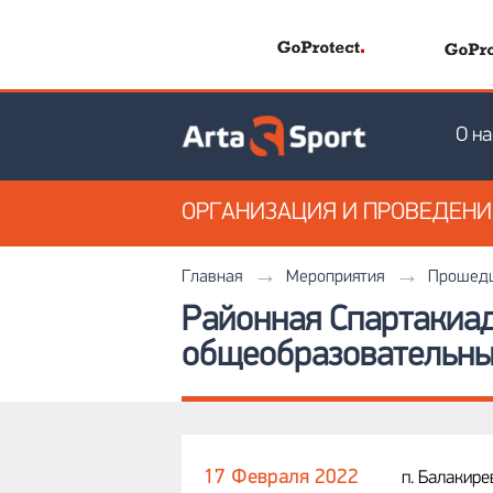
О на
ОРГАНИЗАЦИЯ
И ПРОВЕДЕН
Главная
Мероприятия
Прошедш
Районная Спартакиа
общеобразовательны
17 Февраля 2022
п. Балакире