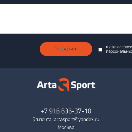
я даю соглас
Отправить
персональны
+7 916
636-37-10
Эл.почта: artasport@yandex.ru
Москва