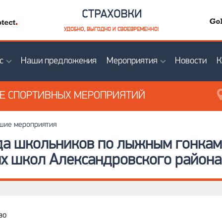
с
Наши предложения
Мероприятия
Новости
К
ИЕ
СПОРТИВНЫХ МЕРОПРИЯТИЙ
ие мероприятия
да школьников по лыжным гонкам
х школ Александровского района
во