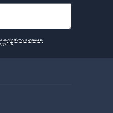
ие на
обработку и хранение
х данных