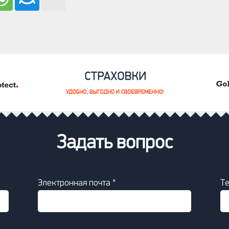
Задать вопрос
Электронная почта *
Т