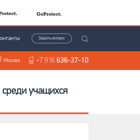
онтакты
Задать вопрос
+7 916
636-37-10
Москва
 среди учащихся