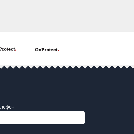
елефон