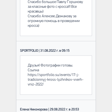
Спасибо большое Павлу Горшкову
за классные фото с кросса!!! Все
красавцы)
Спасибо Алексею Дюжакову за
огромную помощь в проведении
кросса)
SPORTFOLIO | 31.08.2022 г. в 09:15
Друзья! Фотографии готовы.
Ссылка
https://sportfolio.su/events/17-j-
tradicionnyj-kross-lyzhnikov-vverh-
vniz-2022/
Елена Никонорова | 29.08.2022 г. в 20:53