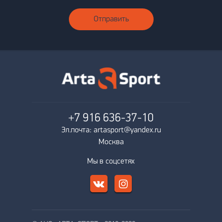
Отправить
+7 916
636-37-10
Эл.почта: artasport@yandex.ru
Москва
Мы в соцсетях