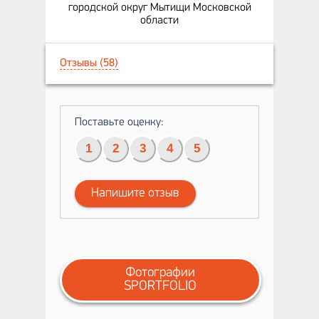
городской округ Мытищи Московской
области
Отзывы (58)
Поставьте оценку:
1
2
3
4
5
Напишите отзыв
Фотографии
SPORTFOLIO