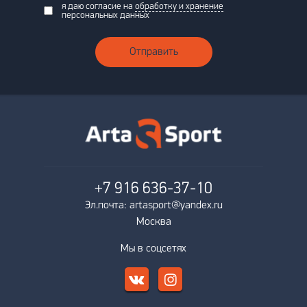
я даю согласие на
обработку и хранение
персональных данных
Отправить
+7 916
636-37-10
Эл.почта: artasport@yandex.ru
Москва
Мы в соцсетях