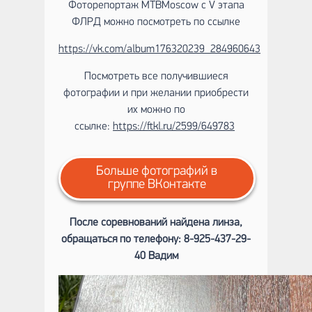
Фоторепортаж MTBMoscow c V этапа
ФЛРД можно посмотреть по ссылке
https://vk.com/album176320239_284960643
Посмотреть все получившиеся
фотографии и при желании приобрести
их можно по
ссылке:
https://ftkl.ru/2599/649783
Больше фотографий в
группе ВКонтакте
После соревнований найдена линза,
обращаться по телефону: 8-925-437-29-
40 Вадим