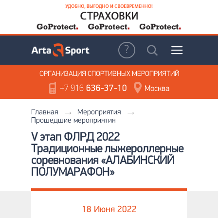
ОРГАНИЗАЦИЯ
СПОРТИВНЫХ МЕРОПРИЯТИЙ
+7 916
636-37-10
Москва
Главная
Мероприятия
Прошедшие мероприятия
V этап ФЛРД 2022
Традиционные лыжероллерные
соревнования «АЛАБИНСКИЙ
ПОЛУМАРАФОН»
18 Июня 2022