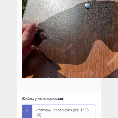
Итоговый протокол (.pdf, 1426
Кб)