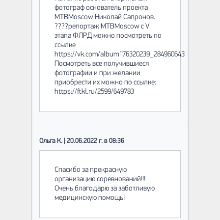
фотограф основатель проекта
MTBMoscow Николай Сапронов.
????репортаж MTBMoscow c V
этапа ФЛРД можно посмотреть по
ссылке
https://vk.com/album176320239_284960643
Посмотреть все получившиеся
фотографии и при желании
приобрести их можно по ссылке:
https://ftkl.ru/2599/649783
Ольга К. | 20.06.2022 г. в 08:36
Спасибо за прекрасную
организацию соревнований!!!
Очень благодарю за заботливую
медицинскую помощь!