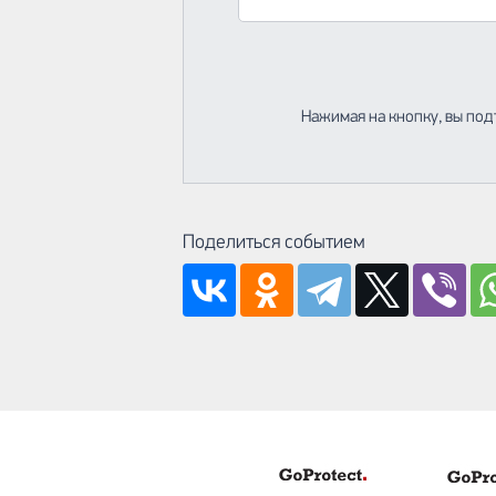
Нажимая на кнопку, вы под
Поделиться событием