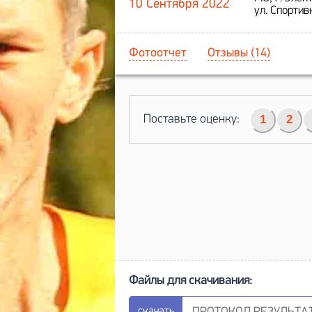
10 Сентября 2022
ул. Спортив
Фотоотчет
Отзывы (14)
Поставьте оценку:
1
2