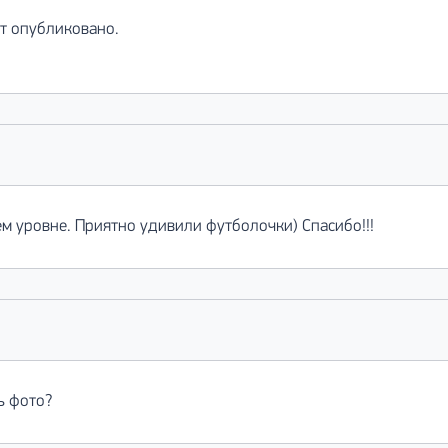
ет опубликовано.
м уровне. Приятно удивили футболочки) Спасибо!!!
ь фото?