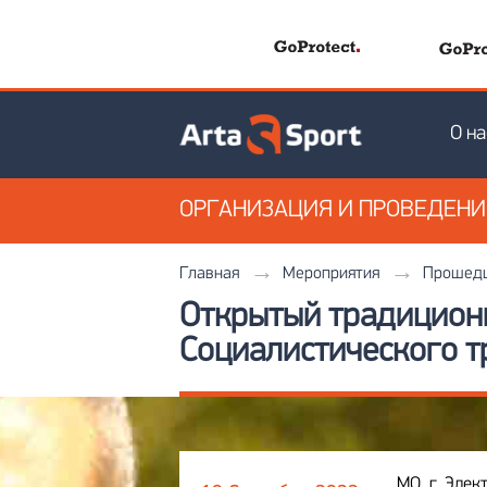
О на
ОРГАНИЗАЦИЯ
И ПРОВЕДЕН
Главная
Мероприятия
Прошедш
Открытый традиционн
Социалистического т
МО, г. Элек