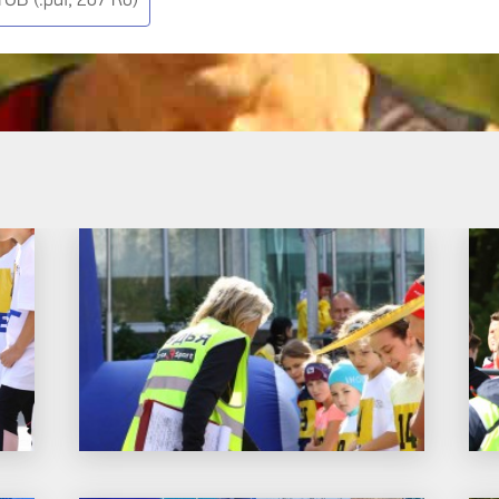
 (.pdf, 207 Кб)