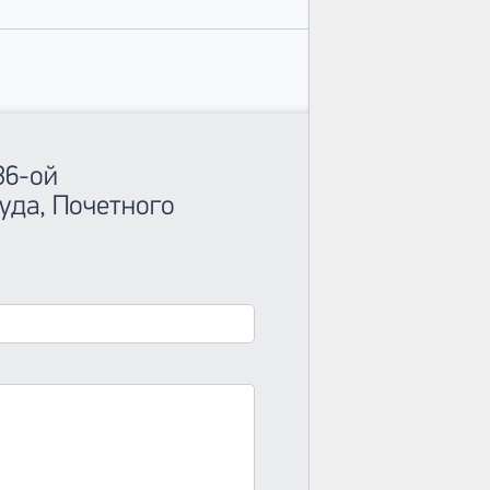
36-ой
уда, Почетного