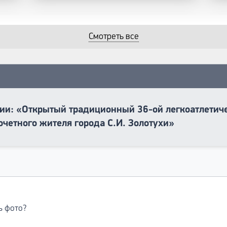
Смотреть все
ии: «Открытый традиционный 36-ой легкоатлетиче
очетного жителя города С.И. Золотухи»
ь фото?