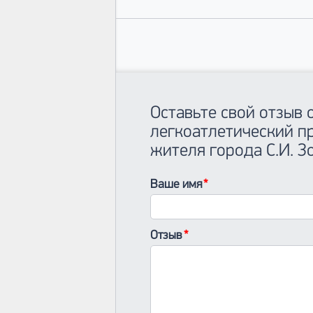
Оставьте свой отзыв
легкоатлетический п
жителя города С.И. З
Ваше имя
Отзыв