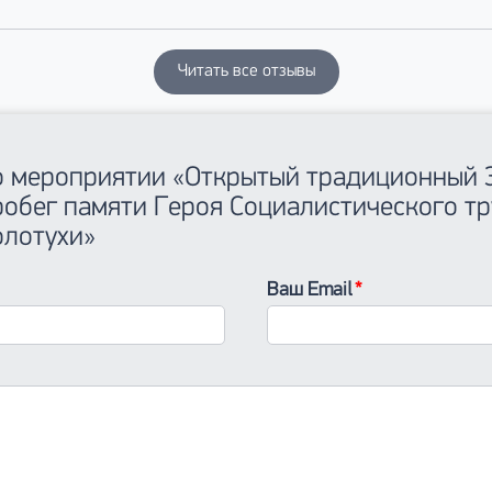
Читать все отзывы
 о мероприятии «Открытый традиционный 
робег памяти Героя Социалистического тр
олотухи»
Ваш Email