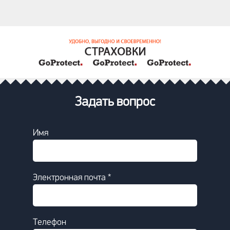
Задать вопрос
Имя
Электронная почта *
Телефон