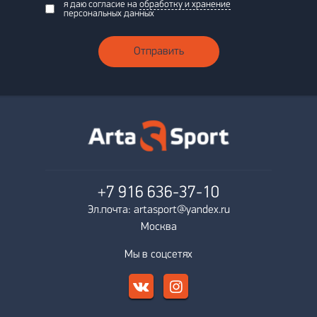
я даю согласие на
обработку и хранение
персональных данных
Отправить
+7 916
636-37-10
Эл.почта: artasport@yandex.ru
Москва
Мы в соцсетях