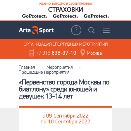
ОРГАНИЗАЦИЯ
СПОРТИВНЫХ МЕРОПРИЯТИЙ
+7 916
636-37-10
Москва
Главная
Мероприятия
Прошедшие мероприятия
«Первенство города Москвы по
биатлону» среди юношей и
девушек 13-14 лет
c 09 Сентября 2022
по 10 Сентября 2022