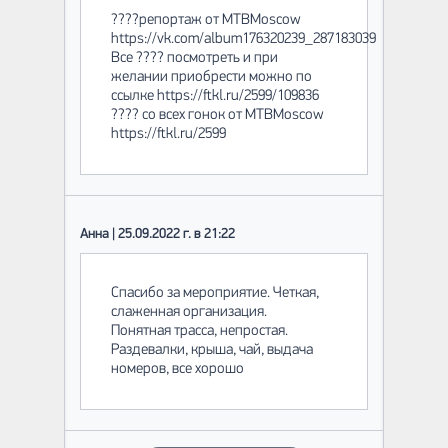
????репортаж от MTBMoscow
https://vk.com/album176320239_287183039
Все ???? посмотреть и при
желании приобрести можно по
ссылке https://ftkl.ru/2599/109836
???? со всех гонок от MTBMoscow
https://ftkl.ru/2599
Анна | 25.09.2022 г. в 21:22
Спасибо за мероприятие. Четкая,
слаженная организация.
Понятная трасса, непростая.
Раздевалки, крыша, чай, выдача
номеров, все хорошо