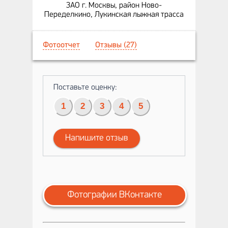
ЗАО г. Москвы, район Ново-
Переделкино, Лукинская лыжная трасса
Фотоотчет
Отзывы (27)
Поставьте оценку:
1
2
3
4
5
Напишите отзыв
Фотографии ВКонтакте