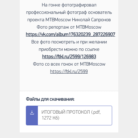
На гонке фотографировал
профессиональный фотограф основатель
проекта MTBMoscow Николай Сапронов
Фото репортаж от MTBMoscow
https://vk.com/album176320239_287226907
Все фото посмотреть и при желании
приобрести можно по ссылке
https://ftkl.ru/2599/126983
Фото со всех гонок от MTBMoscow
https://ftkl.ru/2599
ИТОГОВЫЙ ПРОТОКОЛ (.pdf,
1272 Кб)