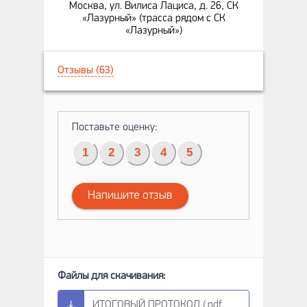
Москва, ул. Вилиса Лациса, д. 26, СК
«Лазурный» (трасса рядом с СК
«Лазурный»)
Отзывы (63)
Поставьте оценку:
1
2
3
4
5
Напишите отзыв
ИТОГОВЫЙ ПРОТОКОЛ (.pdf,