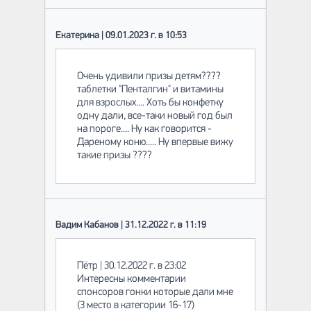
Екатерина | 09.01.2023 г. в 10:53
Очень удивили призы детям????
таблетки "Пенталгин" и витамины
для взрослых.... Хоть бы конфетку
одну дали, все-таки новый год был
на пороге.... Ну как говорится -
Дареному коню..... Ну впервые вижу
такие призы ????
Вадим Кабанов | 31.12.2022 г. в 11:19
Пётр | 30.12.2022 г. в 23:02
Интересны комментарии
спонсоров гонки которые дали мне
(3 место в категории 16-17)