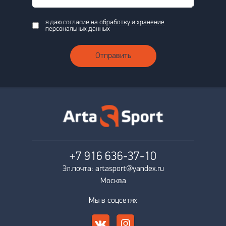
я даю согласие на
обработку и хранение
персональных данных
Отправить
+7 916
636-37-10
Эл.почта: artasport@yandex.ru
Москва
Мы в соцсетях