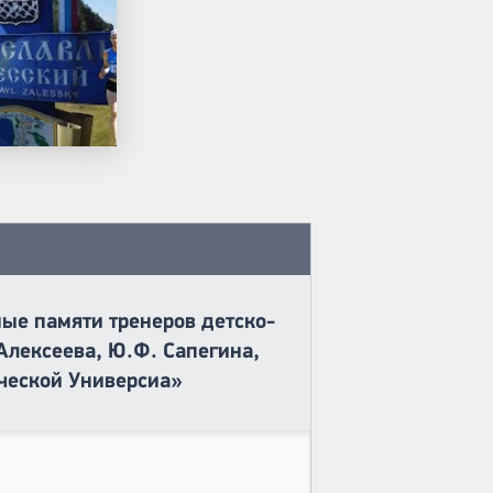
ые памяти тренеров детско-
Алексеева, Ю.Ф. Сапегина,
нческой Универсиа»