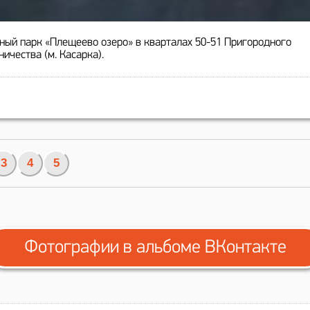
ный парк «Плещеево озеро» в кварталах 50-51 Пригородного
ничества (м. Касарка).
3
4
5
Фотографии в альбоме ВКонтакте