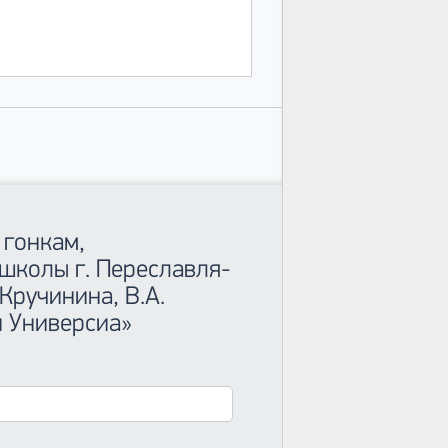
 гонкам,
школы г. Переславля-
 Кручинина, В.А.
й Универсиа»