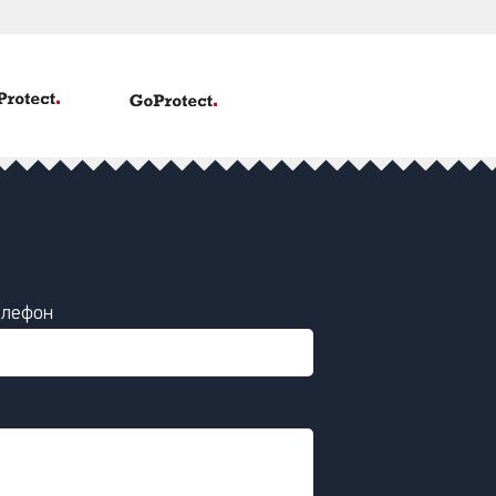
елефон