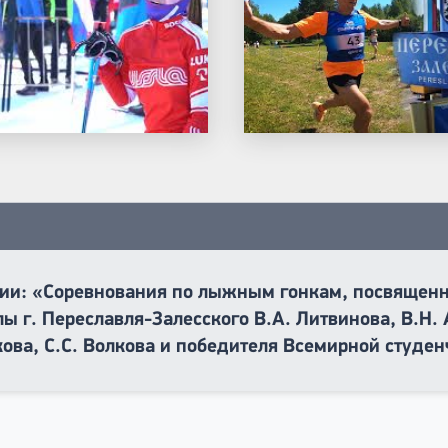
ии: «Соревнования по лыжным гонкам, посвященн
 г. Переславля-Залесского В.А. Литвинова, В.Н. 
кова, С.С. Волкова и победителя Всемирной студе