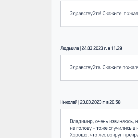
Здравствуйте! Скажите, пожа
Людмила | 24.03.2023 г. в 11:29
Здравствуйте. Скажите пожалу
Николай | 23.03.2023 г. в 20:58
Владимир, очень извиняюсь, н
на голову - тоже случились в н
Хорошо, что лес вокруг прекр