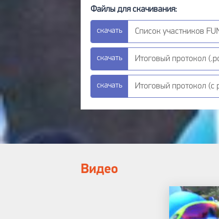
Список участников FUN 
Итоговый протокол (.pd
Итоговый протокол (с р
Видео