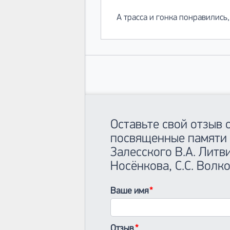
А трасса и гонка понравились,
Оставьте свой отзыв
посвященные памяти 
Залесского В.А. Литви
Носёнкова, С.С. Волк
Ваше имя
Отзыв