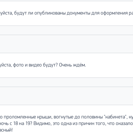
луйста, будут ли опубликованы документы для оформления р
йста, фото и видео будут? Очень ждём.
о проломленные крыши, вогнутые до половины "кабинета", ку
очь с 18 на 19? Видимо, это одна из причин того, что оказалос
асный!