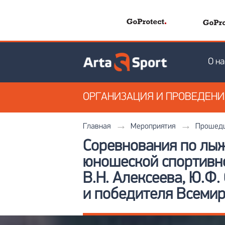
О на
ОРГАНИЗАЦИЯ
И ПРОВЕДЕН
Главная
Мероприятия
Прошедш
Соревнования по лыж
юношеской спортивно
В.Н. Алексеева, Ю.Ф. 
и победителя Всемир