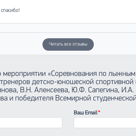
 спасибо!
Читать все отзывы
 о мероприятии «Соревнования по лыжным
тренеров детско-юношеской спортивной 
нова, В.Н. Алексеева, Ю.Ф. Сапегина, И.А.
ова и победителя Всемирной студенческо
Ваш Email