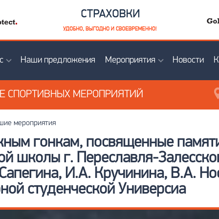
с
Наши предложения
Мероприятия
Новости
К
ИЕ
СПОРТИВНЫХ МЕРОПРИЯТИЙ
ие мероприятия
ным гонкам, посвященные памяти
й школы г. Переславля-Залесског
Сапегина, И.А. Кручинина, В.А. Но
ной студенческой Универсиа