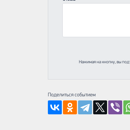
Нажимая на кнопку, вы под
Поделиться событием