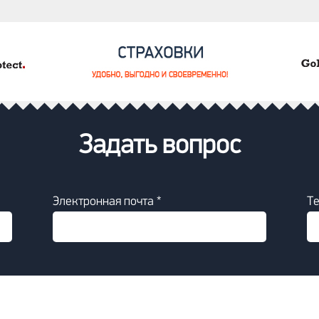
Задать вопрос
Электронная почта *
Т