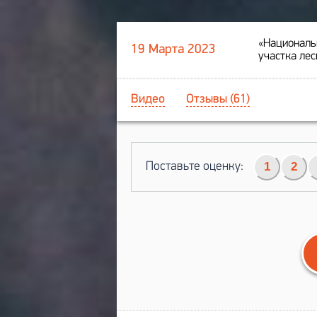
«Националь
19 Марта 2023
участка лес
Видео
Отзывы (61)
Поставьте оценку:
1
2