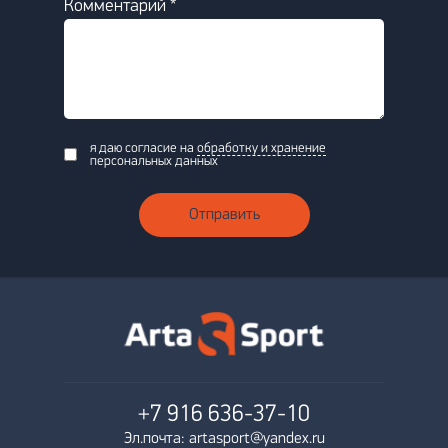
Комментарий *
я даю согласие на
обработку и хранение
персональных данных
Отправить
+7 916
636-37-10
Эл.почта: artasport@yandex.ru