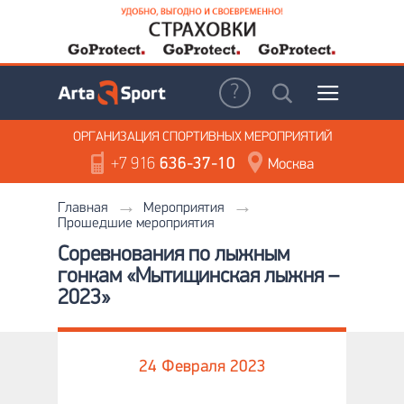
ОРГАНИЗАЦИЯ
СПОРТИВНЫХ МЕРОПРИЯТИЙ
+7 916
636-37-10
Москва
Главная
Мероприятия
Прошедшие мероприятия
Соревнования по лыжным
гонкам «Мытищинская лыжня –
2023»
24 Февраля 2023