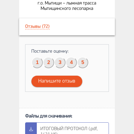
г.о. Мытищи – лыжная трасса
Мытищинского лесопарка
Отзывы (72)
Поставьте оценку:
1
2
3
4
5
Напишите отзыв
ИТОГОВЫЙ ПРОТОКОЛ (.pdf,