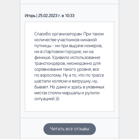
Игорь | 25.02.2023 г. в 10:33
Спасибо организаторам. При таком
количестве участников никакой
путницы - ни при выдаче номеров,
ни в стартовом городке, ни на
финише. Удивило использование
транспондеров, неожиданно для
соревнования такого уровня, все
по взрослому. Ну а то, что по трассе
шастали коляски и ватрушку, ну,
бывает. Но даже и здесь в уязвимых
местах стояли маршалы и рулили
ситуацией )))
Читать все отзывы