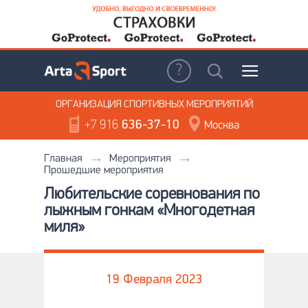
ОРГАНИЗАЦИЯ
СПОРТИВНЫХ МЕРОПРИЯТИЙ
+7 916
636-37-10
Москва
Главная
Мероприятия
Прошедшие мероприятия
Любительские соревнования по
лыжным гонкам «Многодетная
миля»
19 Февраля 2023