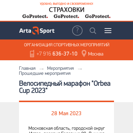
ОРГАНИЗАЦИЯ
СПОРТИВНЫХ МЕРОПРИЯТИЙ
+7 916
636-37-10
Москва
Главная
Мероприятия
Прошедшие мероприятия
Велосипедный марафон "Orbea
Cup 2023"
28 Мая 2023
Московская область, городской округ