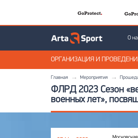
О на
ОРГАНИЗАЦИЯ
И ПРОВЕДЕН
Главная
Мероприятия
Прошедш
ФЛРД 2023 Сезон «в
военных лет», посвя
Московская