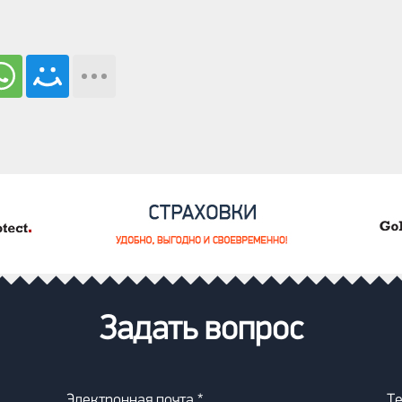
Задать вопрос
Электронная почта *
Т