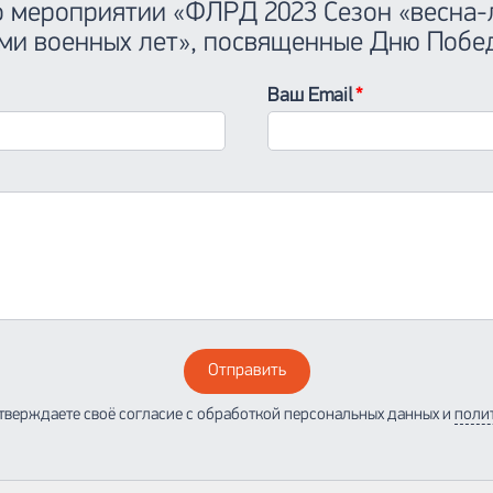
 о мероприятии «ФЛРД 2023 Сезон «весна
ми военных лет», посвященные Дню Побед
Ваш Email
Отправить
тверждаете своё согласие с обработкой персональных данных и
поли