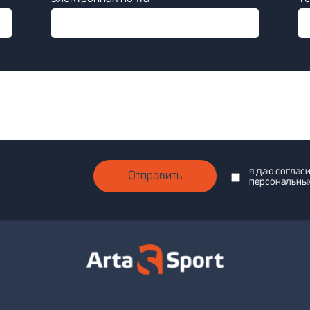
я даю соглас
Отправить
персональны