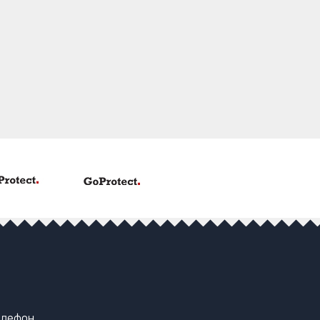
елефон