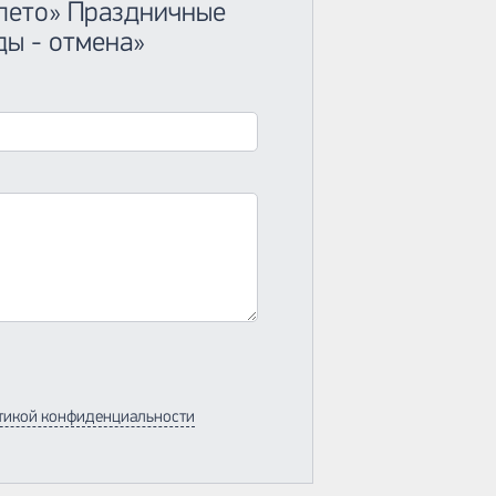
-лето» Праздничные
ы - отмена»
тикой конфиденциальности