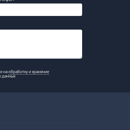
ие на
обработку и хранение
х данных