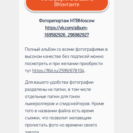
ВКонтакте
Фоторепортаж MTBMoscow
https://vk.com/album-
169582926_296982927
Полный альбом со всеми фотографиями в
высоком качестве без подписей можно
посмотреть и при желании приобрести
тут
https://ftkl.ru/2599/678104
.
Для вашего удобства фотографии
разделены на папки, в том числе
отдельные папки для гонок
лыжероллеров и спидскейтеров. Кроме
того в названии файла есть время
съемки, что позволит желающим
пролистать фото ко времени своего
заезда.