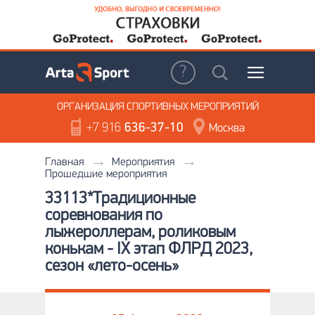
ОРГАНИЗАЦИЯ
СПОРТИВНЫХ МЕРОПРИЯТИЙ
+7 916
636-37-10
Москва
Главная
Мероприятия
Прошедшие мероприятия
33113*Традиционные
соревнования по
лыжероллерам, роликовым
конькам - IX этап ФЛРД 2023,
cезон «лето-осень»