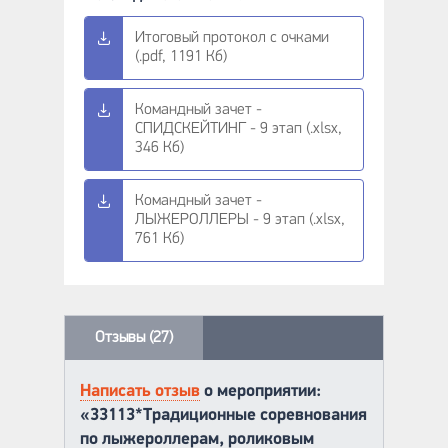
Итоговый протокол с очками
(.pdf, 1191 Кб)
Командный зачет -
СПИДСКЕЙТИНГ - 9 этап (.xlsx,
346 Кб)
Командный зачет -
ЛЫЖЕРОЛЛЕРЫ - 9 этап (.xlsx,
761 Кб)
Отзывы (27)
Написать отзыв
о мероприятии:
«33113*Традиционные соревнования
по лыжероллерам, роликовым