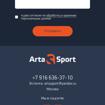
я даю согласие на
обработку и хранение
персональных данных
Отправить
+7 916
636-37-10
Эл.почта: artasport@yandex.ru
Москва
Мы в соцсетях