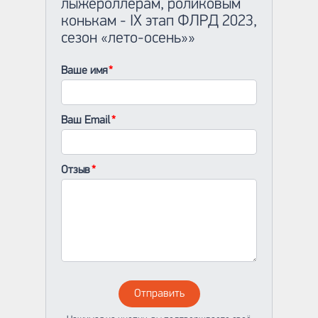
лыжероллерам, роликовым
конькам - IX этап ФЛРД 2023,
cезон «лето-осень»»
Ваше имя
Ваш Email
Отзыв
Отправить