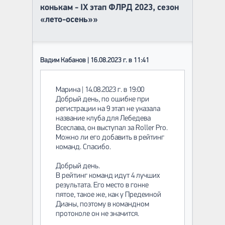
конькам - IX этап ФЛРД 2023, cезон
«лето-осень»»
Вадим Кабанов | 16.08.2023 г. в 11:41
Марина | 14.08.2023 г. в 19:00
Добрый день, по ошибке при
регистрации на 9 этап не указала
название клуба для Лебедева
Всеслава, он выступал за Roller Pro.
Можно ли его добавить в рейтинг
команд. Спасибо.
Добрый день.
В рейтинг команд идут 4 лучших
результата. Его место в гонке
пятое, такое же, как у Предеиной
Дианы, поэтому в командном
протоколе он не значится.