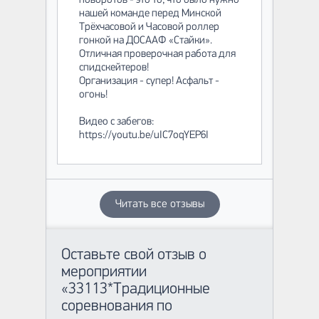
нашей команде перед Минской
Трёхчасовой и Часовой роллер
гонкой на ДОСААФ «Стайки».
Отличная проверочная работа для
спидскейтеров!
Организация - супер! Асфальт -
огонь!
Видео с забегов:
https://youtu.be/uIC7oqYEP6I
Читать все отзывы
Оставьте свой отзыв о
мероприятии
«33113*Традиционные
соревнования по