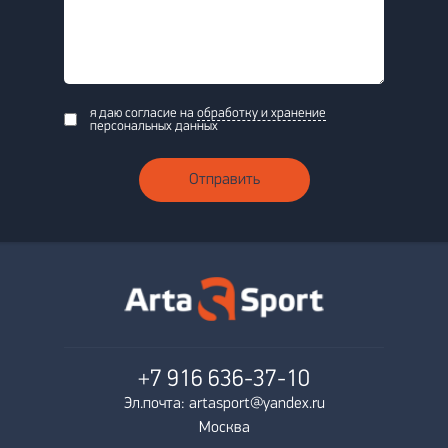
я даю согласие на
обработку и хранение
персональных данных
Отправить
+7 916
636-37-10
Эл.почта: artasport@yandex.ru
Москва