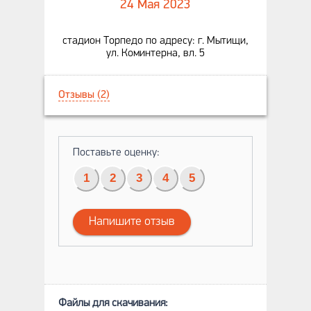
24 Мая 2023
стадион Торпедо по адресу: г. Мытищи,
ул. Коминтерна, вл. 5
Отзывы (2)
Поставьте оценку:
1
2
3
4
5
Напишите отзыв