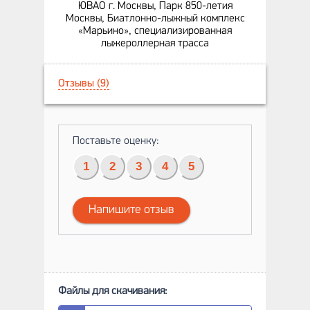
ЮВАО г. Москвы, Парк 850-летия
Москвы, Биатлонно-лыжный комплекс
«Марьино», специализированная
лыжероллерная трасса
Отзывы (9)
Поставьте оценку:
1
2
3
4
5
Напишите отзыв