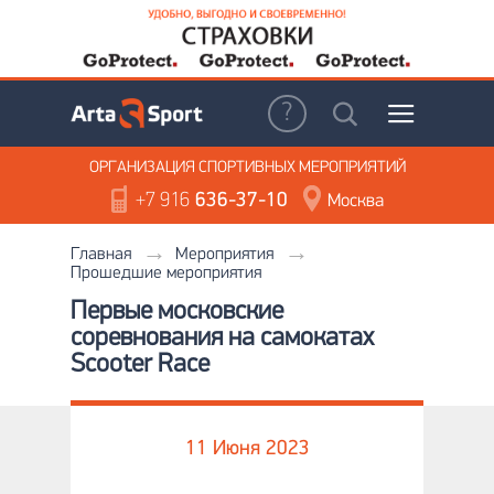
ОРГАНИЗАЦИЯ
СПОРТИВНЫХ МЕРОПРИЯТИЙ
+7 916
636-37-10
Москва
Главная
Мероприятия
Прошедшие мероприятия
Первые московские
соревнования на самокатах
Scooter Race
11 Июня 2023