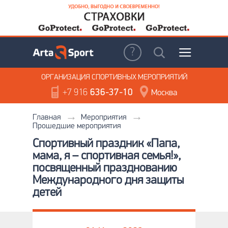
ОРГАНИЗАЦИЯ
СПОРТИВНЫХ МЕРОПРИЯТИЙ
+7 916
636-37-10
Москва
Главная
Мероприятия
Прошедшие мероприятия
Спортивный праздник «Папа,
мама, я – спортивная семья!»,
посвященный празднованию
Международного дня защиты
детей