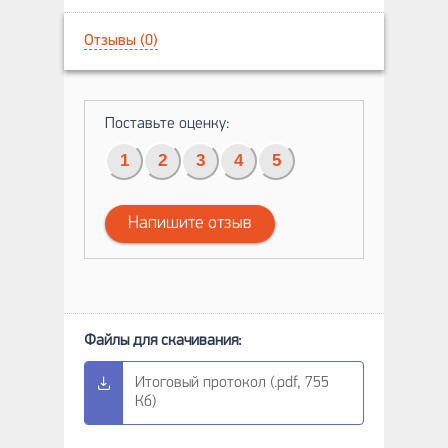
Отзывы (0)
Поставьте оценку:
1
2
3
4
5
Напишите отзыв
Итоговый протокол (.pdf, 755
Кб)