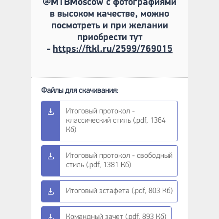
@MTBMoscow с фотографиями
в высоком качестве, можно
посмотреть и при желании
приобрести тут
-
https://ftkl.ru/2599/769015
Итоговый протокол -
классический стиль (.pdf, 1364
Кб)
Итоговый протокол - свободный
стиль (.pdf, 1381 Кб)
Итоговый эстафета (.pdf, 803 Кб)
Командный зачет (.pdf, 893 Кб)