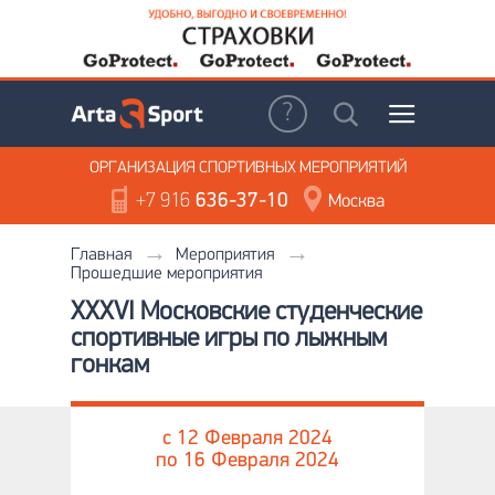
ОРГАНИЗАЦИЯ
СПОРТИВНЫХ МЕРОПРИЯТИЙ
+7 916
636-37-10
Москва
Главная
Мероприятия
Прошедшие мероприятия
XXXVI Московские студенческие
спортивные игры по лыжным
гонкам
c 12 Февраля 2024
по 16 Февраля 2024