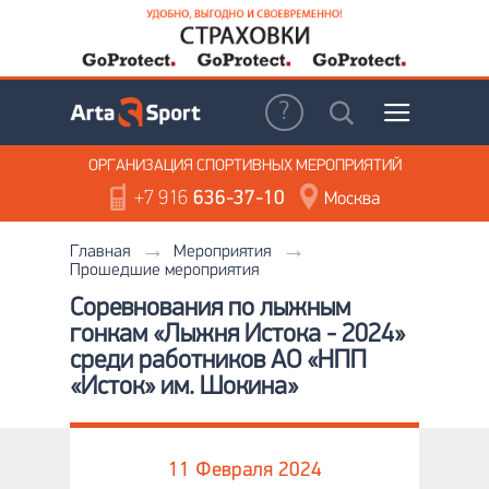
ОРГАНИЗАЦИЯ
СПОРТИВНЫХ МЕРОПРИЯТИЙ
+7 916
636-37-10
Москва
Главная
Мероприятия
Прошедшие мероприятия
Соревнования по лыжным
гонкам «Лыжня Истока - 2024»
среди работников АО «НПП
«Исток» им. Шокина»
11 Февраля 2024