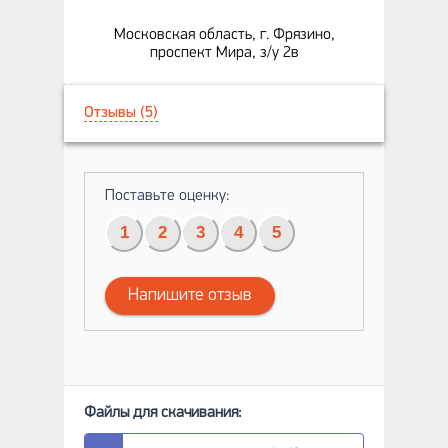
Московская область, г. Фрязино,
проспект Мира, з/у 2в
Отзывы (5)
Поставьте оценку:
1
2
3
4
5
Напишите отзыв