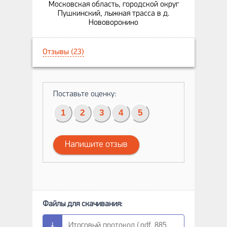
Московская область, городской округ
Пушкинский, лыжная трасса в д.
Нововоронино
Отзывы (23)
Поставьте оценку:
1
2
3
4
5
Напишите отзыв
Итоговый протокол (.pdf, 885