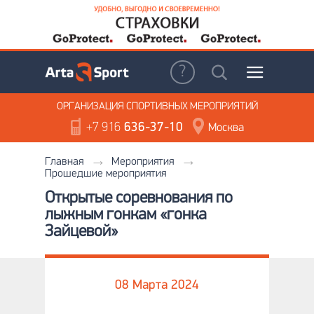
ОРГАНИЗАЦИЯ
СПОРТИВНЫХ МЕРОПРИЯТИЙ
+7 916
636-37-10
Москва
Главная
Мероприятия
Прошедшие мероприятия
Открытые соревнования по
лыжным гонкам «гонка
Зайцевой»
08 Марта 2024