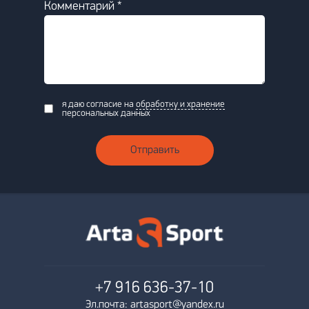
Комментарий *
я даю согласие на
обработку и хранение
персональных данных
Отправить
+7 916
636-37-10
Эл.почта: artasport@yandex.ru