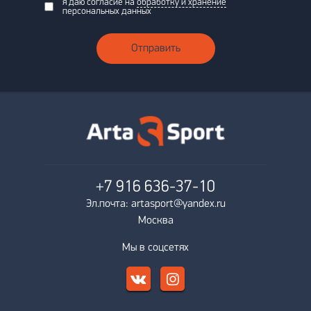
я даю согласие на
обработку и хранение
персональных данных
Отправить
+7 916
636-37-10
Эл.почта: artasport@yandex.ru
Москва
Мы в соцсетях