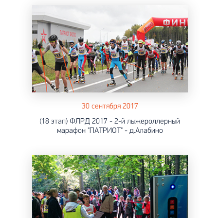
30 сентября 2017
(18 этап) ФЛРД 2017 - 2-й лыжероллерный
марафон "ПАТРИОТ" - д.Алабино