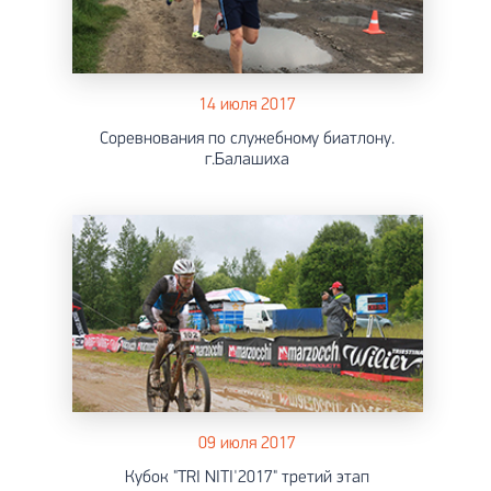
14 июля 2017
Соревнования по служебному биатлону.
г.Балашиха
09 июля 2017
Кубок "TRI NITI'2017" третий этап