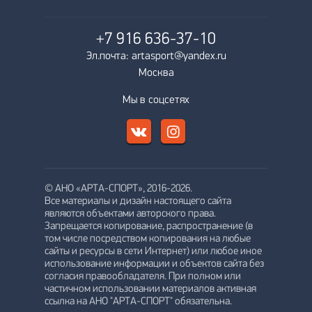
+7 916
636-37-10
Эл.почта: artasport@yandex.ru
Москва
Мы в соцсетях
© АНО «АРТА-СПОРТ», 2016-2026.
Все материалы и дизайн настоящего сайта
являются объектами авторского права.
Запрещается копирование, распространение (в
том числе посредством копирования на любые
сайты и ресурсы в сети Интернет) или любое иное
использование информации и объектов сайта без
согласия правообладателя. При полном или
частичном использовании материалов активная
ссылка на АНО "АРТА-СПОРТ" обязательна.