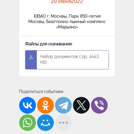
20 Июня
2022
ЮВАО г. Москвы, Парк 850-летия
Москвы, Биатлонно-лыжный комплекс
«Марьино»
Набор документов (.zip, 4443
Кб)
Поделиться событием