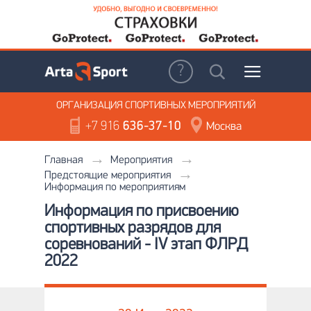
ОРГАНИЗАЦИЯ
СПОРТИВНЫХ МЕРОПРИЯТИЙ
+7 916
636-37-10
Москва
Главная
Мероприятия
Предстоящие мероприятия
Информация по мероприятиям
Информация по присвоению
спортивных разрядов для
соревнований - IV этап ФЛРД
2022