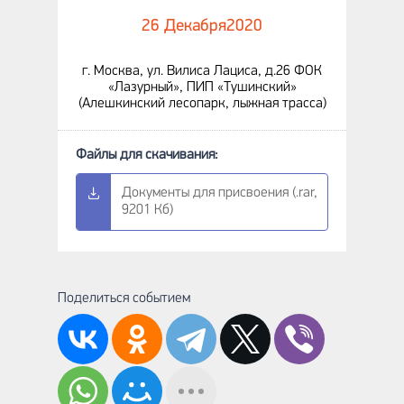
26 Декабря
2020
г. Москва, ул. Вилиса Лациса, д.26 ФОК
«Лазурный», ПИП «Тушинский»
(Алешкинский лесопарк, лыжная трасса)
Документы для присвоения (.rar,
9201 Кб)
Поделиться событием