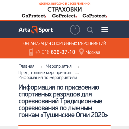
ОРГАНИЗАЦИЯ
СПОРТИВНЫХ МЕРОПРИЯТИЙ
+7 916
636-37-10
Москва
Главная
Мероприятия
Предстоящие мероприятия
Информация по мероприятиям
Информация по присвоению
спортивных разрядов для
соревнований Традиционные
соревнования по лыжным
гонкам «Тушинские Огни 2020»