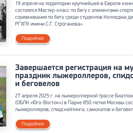
19 апреля на территории крупнейшей в Европе кон
состоялся Мастер-класс по бегу с элементами спо
соревнования по бегу среди студентов Колледжа ди
РГХПУ имени С.Г. Строганова».
Подробнее
Завершается регистрация на м
праздник лыжероллеров, спидс
и беговелов
27 апреля 2025 г. на лыжероллерной трассе Биатл
(ОБЛК «Юго-Восток») в Парке 850-летия Москвы сос
лыжероллеров, спидскейтинга, самокатов и беговел
Подробнее