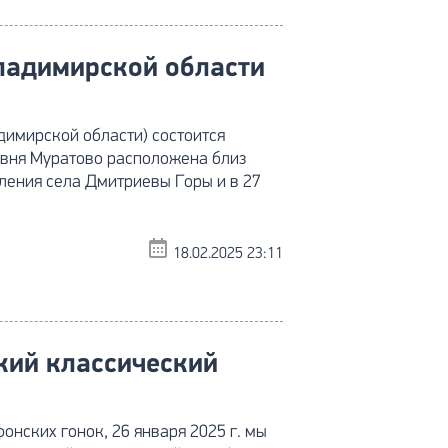
Владимирской области
димирской области) состоится
вня Муратово расположена близ
еления села Дмитриевы Горы и в 27
18.02.2025 23:11
кий классический
нских гонок, 26 января 2025 г. мы