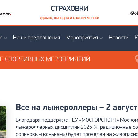
с
Наши предложения
Мероприятия
Новости
К
ИЕ
СПОРТИВНЫХ МЕРОПРИЯТИЙ
Все на лыжероллеры – 2 августа
Благодаря поддержке ГБУ «МОСГОРСПОРТ» Москомсп
лыжероллерных дисциплин 2025 («Традиционные с
роликовым конькам») будет проведен на живописно