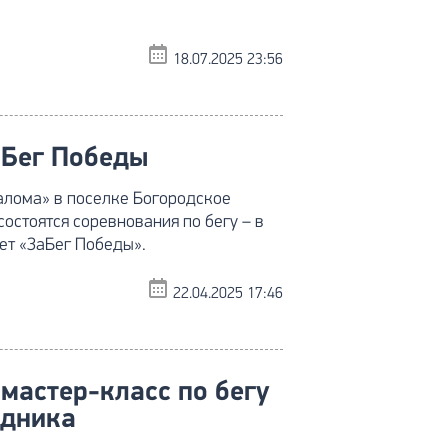
18.07.2025 23:56
аБег Победы
лалома» в поселке Богородское
остоятся соревнования по бегу – в
ет «ЗаБег Победы».
22.04.2025 17:46
мастер-класс по бегу
здника