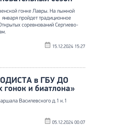
твенской гонке Лавры. На лыжной
11 января пройдет традиционное
 Открытых соревнований Сергиево-
ам.
15.12.2024 15:27
ОДИСТА в ГБУ ДО
 гонок и биатлона»
Маршала Василевского д.1 к.1
05.12.2024 00:07