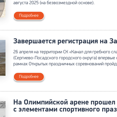
августа 2025 (на безвозмездной основе).
Подробнее
Завершается регистрация на З
26 апреля на территории СК «Канал для гребного с
(Сергиево-Посадского городского округа) впервые с
рамках Открытых праздничных соревнований пройд
Подробнее
На Олимпийской арене прошел 
с элементами спортивного пра