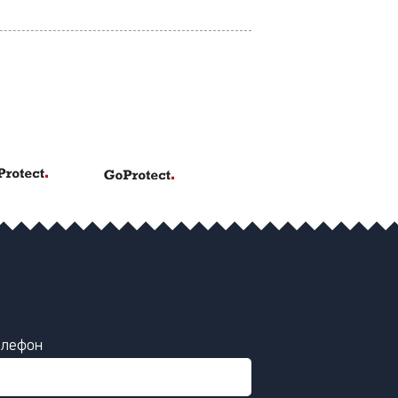
елефон