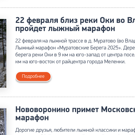
22 февраля близ реки Оки во 
пройдет лыжный марафон
22 февраля на лыжной трассе в д. Муратово (во Вла
Лыжный марафон «Муратовские Берега 2025». Дере
берега реки Оки в 9 км на юго-запад от центра пос
км на юго-восток от райцентра города Меленки.
Подробнее
Нововоронино примет Московс
марафон
Дорогие друзья, любители лыжной классики и марафо