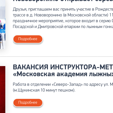
Друзья, приглашаем вас принять участие в Рождес
трассе в д. Нововоронино (в Московской области) 
праздничное мероприятие, которое входит в серию
Посадской и Дмитровской епархии по лыжным гонк
Подробнее
ВАКАНСИЯ ИНСТРУКТОРА-МЕТ
«Московская академия лыжных
Работа в отделении «Северо-Запад» по адресу ул. 
(м.Щукинская 10 минут пешком).
Подробнее