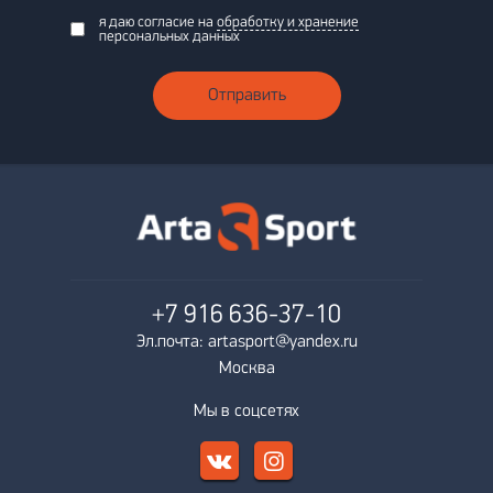
я даю согласие на
обработку и хранение
персональных данных
Отправить
+7 916
636-37-10
Эл.почта: artasport@yandex.ru
Москва
Мы в соцсетях