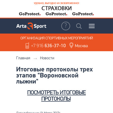
ОРГАНИЗАЦИЯ
СПОРТИВНЫХ МЕРОПРИЯТИЙ
+7 916
636-37-10
Москва
Главная
Новости
Итоговые протоколы трех
этапов "Вороновской
лыжни"
ПОСМОТРЕТЬ ИТОГОВЫЕ
ПРОТОКОЛЫ