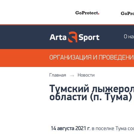
О на
ОРГАНИЗАЦИЯ
И ПРОВЕДЕН
Главная
Новости
Тумский лыжерол
области (п. Тума)
14 августа 2021 г
. в поселке Тума с