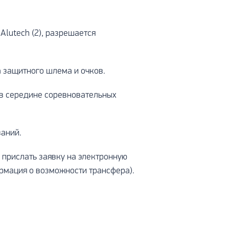
lutech (2), разрешается
а защитного шлема и очков.
я в середине соревновательных
аний.
 прислать заявку на электронную
рмация о возможности трансфера).