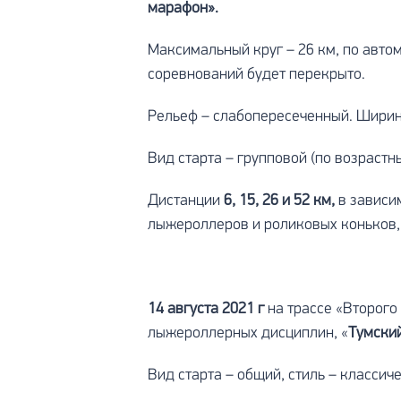
марафон».
Максимальный круг – 26 км, по авт
соревнований будет перекрыто.
Рельеф – слабопересеченный. Ширина 
Вид старта – групповой (по возрастн
Дистанции
6, 15, 26 и 52 км,
в зависи
лыжероллеров и роликовых коньков,
14 августа 2021 г
на трассе «Второго
лыжероллерных дисциплин, «
Тумски
Вид старта – общий, стиль – классич