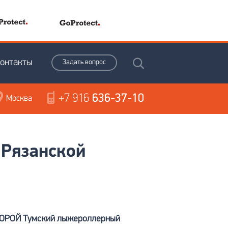
онтакты
Задать вопрос
+7 916
636-37-10
Москва
 Рязанской
ОРОЙ Тумский лыжероллерный