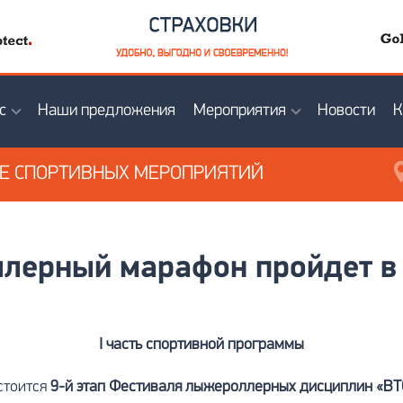
с
Наши предложения
Мероприятия
Новости
К
ИЕ
СПОРТИВНЫХ МЕРОПРИЯТИЙ
лерный марафон пройдет в
I
часть спортивной программы
остоится
9-й этап Фестиваля лыжероллерных дисциплин
«ВТ