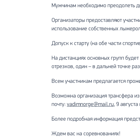
Мужчинам необходимо преодолеть 
Организаторы предоставляют участни
использование собственных лыжеролл
Допуск к старту (на обе части спорт
На дистанциях основных групп будет
отрезков, один – в дальней точке ра
Всем участникам предлагается прож
Возможна организация трансфера из 
почту:
vadimnorge@mail.ru
, 9 августа
Более подробная информация предст
Ждем вас на соревнованиях!