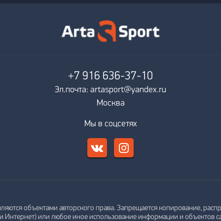
+7 916
636-37-10
Эл.почта: artasport@yandex.ru
Москва
Мы в соцсетях
вляются объектами авторского права. Запрещается копирование, распр
ти Интернет) или любое иное использование информации и объектов с