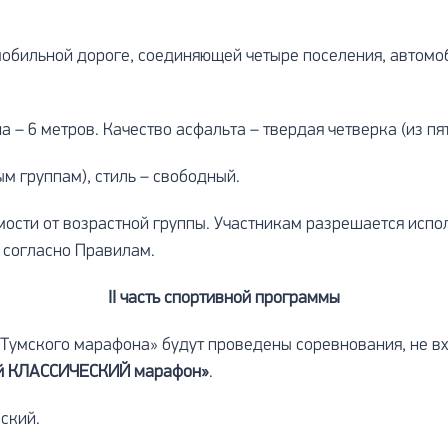
омобильной дороге, соединяющей четыре поселения, автом
– 6 метров. Качество асфальта – твердая четверка (из пят
ым группам), стиль – свободный.
мости от возрастной группы. Участникам разрешается исп
 согласно Правилам.
II
часть спортивной программы
 Тумского марафона» будут проведены соревнования, не в
й КЛАССИЧЕСКИЙ марафон»
.
еский.