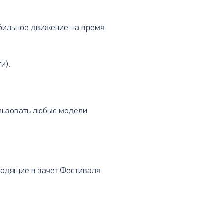
обильное движение на время
и).
ользовать любые модели
ходящие в зачет Фестиваля