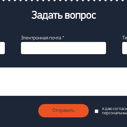
Задать вопрос
Электронная почта *
Т
я даю соглас
Отправить
персональны