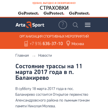
ОРГАНИЗАЦИЯ
СПОРТИВНЫХ МЕРОПРИЯТИЙ
+7 916
636-37-10
Москва
Главная
Новости
Состояние трассы на 11
марта 2017 года в п.
Балакирево
В субботу 18 марта 2017 года в пос.
Балакирево состоится Открытое первенство
Александровского района по лыжным гонкам
памяти Николая Молева.