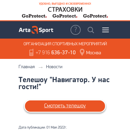
ОРГАНИЗАЦИЯ
СПОРТИВНЫХ МЕРОПРИЯТИЙ
+7 916
636-37-10
Москва
Главная
Новости
Телешоу "Навигатор. У нас
гости!"
Смотреть телешоу
Дата публикации: 01 Мая 2022г.