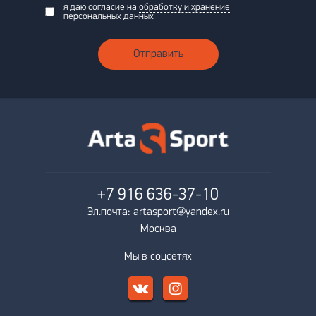
я даю согласие на
обработку и хранение
персональных данных
Отправить
+7 916
636-37-10
Эл.почта: artasport@yandex.ru
Москва
Мы в соцсетях