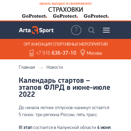
ОРГАНИЗАЦИЯ
СПОРТИВНЫХ МЕРОПРИЯТИЙ
+7 916
636-37-10
Москва
Главная
Новости
Календарь стартов –
этапов ФЛРД в июне-июле
2022
До начала летних отпусков-каникул остается
5 гонок: три региона России, пять трасс.
III
этап
состоится в Калужской области
4 июня
.