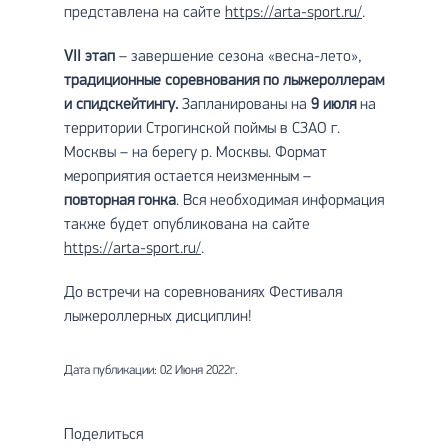
представлена на сайте
https://arta-sport.ru/
.
VII
этап
– завершение сезона «весна-лето»,
традиционные соревнования по лыжероллерам
и спидскейтингу.
Запланированы на
9 июля
на
территории Строгинской поймы в СЗАО г.
Москвы – на берегу р. Москвы. Формат
мероприятия остается неизменным –
повторная гонка
. Вся необходимая информация
также будет опубликована на сайте
https://arta-sport.ru/
.
До встречи на соревнованиях Фестиваля
лыжероллерных дисциплин!
Дата публикации: 02 Июня 2022г.
Поделиться