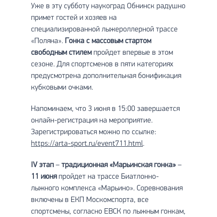
Уже в эту субботу наукоград Обнинск радушно
примет гостей и хозяев на
специализированной лыжероллерной трассе
«Поляна».
Гонка с массовым стартом
свободным стилем
пройдет впервые в этом
сезоне. Для спортсменов в пяти категориях
предусмотрена дополнительная бонификация
кубковыми очками.
Напоминаем, что 3 июня в 15:00 завершается
онлайн-регистрация на мероприятие.
Зарегистрироваться можно по ссылке:
https://arta-sport.ru/event711.html
.
IV
этап
–
традиционная «Марьинская гонка»
–
11 июня
пройдет на трассе Биатлонно-
лыжного комплекса «Марьино». Соревнования
включены в ЕКП Москомспорта, все
спортсмены, согласно ЕВСК по лыжным гонкам,