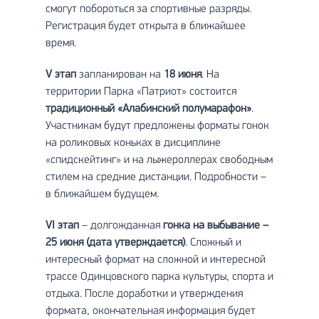
смогут побороться за спортивные разряды.
Регистрация будет открыта в ближайшее
время.
V
этап
запланирован на
18 июня
. На
территории Парка «Патриот» состоится
традиционный «Алабинский полумарафон»
.
Участникам будут предложены форматы гонок
на роликовых коньках в дисциплине
«спидскейтинг» и на лыжероллерах свободным
стилем на средние дистанции. Подробности –
в ближайшем будущем.
VI
этап
– долгожданная
гонка на выбывание –
25 июня (дата утверждается)
. Сложный и
интересный формат на сложной и интересной
трассе Одинцовского парка культуры, спорта и
отдыха. После доработки и утверждения
формата, окончательная информация будет