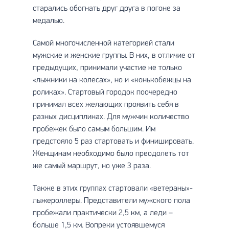
старались обогнать друг друга в погоне за
медалью.
Самой многочисленной категорией стали
мужские и женские группы. В них, в отличие от
предыдущих, принимали участие не только
«лыжники на колесах», но и «конькобежцы на
роликах». Стартовый городок поочередно
принимал всех желающих проявить себя в
разных дисциплинах. Для мужчин количество
пробежек было самым большим. Им
предстояло 5 раз стартовать и финишировать.
Женщинам необходимо было преодолеть тот
же самый маршрут, но уже 3 раза.
Также в этих группах стартовали «ветераны»-
лыжероллеры. Представители мужского пола
пробежали практически 2,5 км, а леди –
больше 1,5 км. Вопреки устоявшемуся