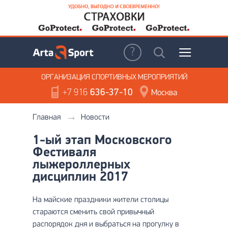
ОРГАНИЗАЦИЯ
СПОРТИВНЫХ МЕРОПРИЯТИЙ
+7 916
636-37-10
Москва
Главная
Новости
1-ый этап Московского
Фестиваля
лыжероллерных
дисциплин 2017
На майские праздники жители столицы
стараются сменить свой привычный
распорядок дня и выбраться на прогулку в