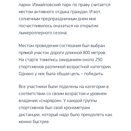
парки. Измайловский парк по праву считается
местом активного отдыха граждан. И вот,
солнечным предпраздничным днем мне
посчастливилось оказаться на открытии
лыжероллерного сезона.
Местом проведения состязания был выбран
прямой участок дороги длинной 800 метров.
На старте томились ожиданием около 250
спортсменов различной возрастной категории.
Однако у них была общая цель – победить.
Все участники были поделены на категории в
соответствии со своим возрастом и уровнем
владения «снарядом». У каждой группы
спортсменов был свой хронометраж
дистанции, который надо было преодолеть как
можно быстрее.