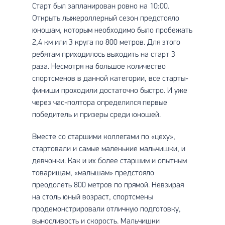
Старт был запланирован ровно на 10:00.
Открыть лыжероллерный сезон предстояло
юношам, которым необходимо было пробежать
2,4 км или 3 круга по 800 метров. Для этого
ребятам приходилось выходить на старт 3
раза. Несмотря на большое количество
спортсменов в данной категории, все старты-
финиши проходили достаточно быстро. И уже
через час-полтора определился первые
победитель и призеры среди юношей.
Вместе со старшими коллегами по «цеху»,
стартовали и самые маленькие мальчишки, и
девчонки. Как и их более старшим и опытным
товарищам, «малышам» предстояло
преодолеть 800 метров по прямой. Невзирая
на столь юный возраст, спортсмены
продемонстрировали отличную подготовку,
выносливость и скорость. Мальчишки