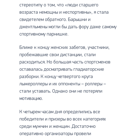
стереотипу о том, что «люди старшего
возраста немощны и неспортивны», я стала
свидетелем обратного. Барышни и
джентльмены могли бы дать фору даже самому
спортивному парнишке.
Ближе к концу женских забегов, участники,
пробежавшие свои дистанции, стали
расходиться. Но большая часть спортсменов
оставалась досматривать гладиаторские
разборки. К концу четвертого круга
лыжероллеры и их оппоненты – роллеры –
стали уставать. Однако они не потеряли
мотивацию.
К четырем часам дня определились все
победители и призеры во всех категориях
среди мужчин и женщин. Достаточно
оперативно организаторы провели