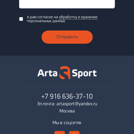
я даю согласие на
обработку и хранение
персональных данных
Отправить
+7 916
636-37-10
Эл.почта: artasport@yandex.ru
Москва
Мы в соцсетях