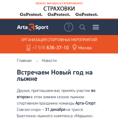
ОРГАНИЗАЦИЯ
СПОРТИВНЫХ МЕРОПРИЯТИЙ
+7 916
636-37-10
Москва
Главная
Новости
Встречаем Новый год на
лыжне
Друзья, приглашаем вас принять участие
во
втором
в этом зимнем сезоне лыжном
спортивном празднике команды
Арта-Спорт
.
Совсем скоро –
31 декабря
на трассе
Биатлонно-лыжного комплекса «Марьино»