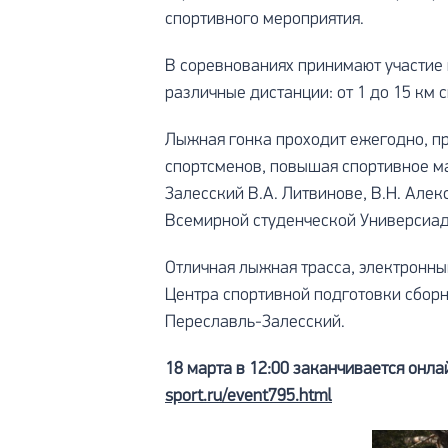
спортивного мероприятия.
В соревнованиях принимают участие 
различные дистанции: от 1 до 15 км
Лыжная гонка проходит ежегодно, п
спортсменов, повышая спортивное м
Залесский В.А. Литвинове, В.Н. Алекс
Всемирной студенческой Универсиад
Отличная лыжная трасса, электронн
Центра спортивной подготовки сборн
Переславль-Залесский.
18 марта в 12:00 заканчивается онл
sport.ru/event795.html