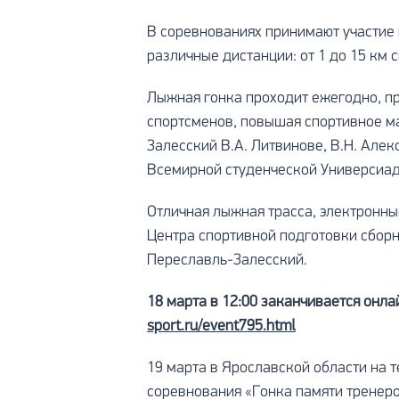
В соревнованиях принимают участие 
различные дистанции: от 1 до 15 км
Лыжная гонка проходит ежегодно, п
спортсменов, повышая спортивное м
Залесский В.А. Литвинове, В.Н. Алекс
Всемирной студенческой Универсиад
Отличная лыжная трасса, электронн
Центра спортивной подготовки сборн
Переславль-Залесский.
18 марта в 12:00 заканчивается онл
sport.ru/event795.html
19 марта в Ярославской области на
соревнования «Гонка памяти тренеро