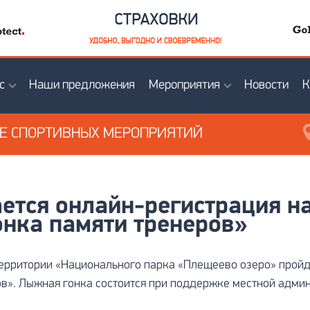
с
Наши предложения
Мероприятия
Новости
К
ИЕ
СПОРТИВНЫХ МЕРОПРИЯТИЙ
ается онлайн-регистрация 
онка памяти тренеров»
 территории «Национального парка «Плещеево озеро» про
в». Лыжная гонка состоится при поддержке местной админ