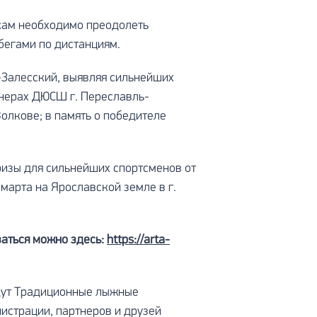
икам необходимо преодолеть
бегами по дистанциям.
-Залесский, выявляя сильнейших
енерах ДЮСШ г. Переславль-
 Волкове; в память о победителе
ризы для сильнейших спортсменов от
марта на Ярославской земле в г.
ваться можно здесь:
https://arta-
йдут Традиционные лыжные
истрации, партнеров и друзей