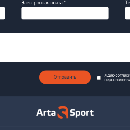
Электронная почта *
Т
я даю соглас
Отправить
персональны