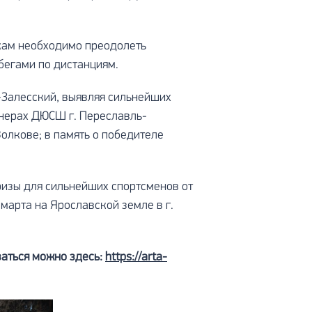
икам необходимо преодолеть
бегами по дистанциям.
-Залесский, выявляя сильнейших
енерах ДЮСШ г. Переславль-
 Волкове; в память о победителе
ризы для сильнейших спортсменов от
марта на Ярославской земле в г.
ваться можно здесь:
https://arta-