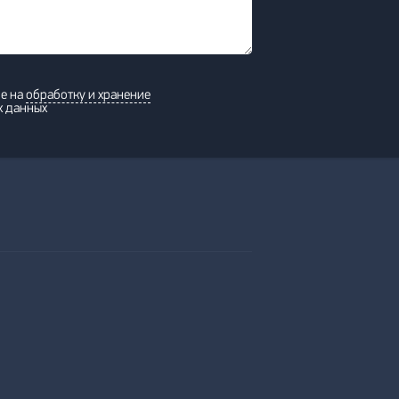
ие на
обработку и хранение
х данных