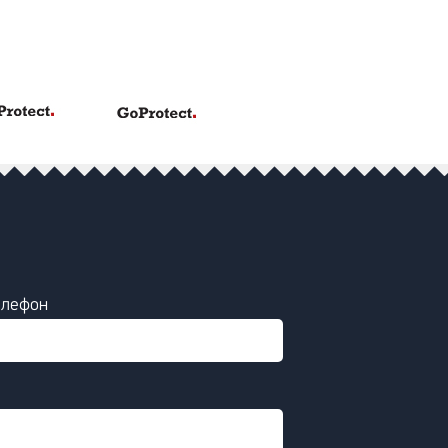
елефон