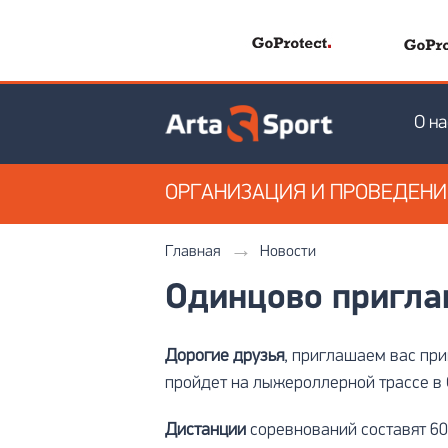
О на
ОРГАНИЗАЦИЯ
И ПРОВЕДЕН
Главная
Новости
Одинцово приглаш
Дорогие друзья
, приглашаем вас при
пройдет на лыжероллерной трассе в 
Дистанции
соревнований составят 600 