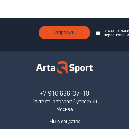
я даю соглас
Отправить
персональны
+7 916
636-37-10
Эл.почта: artasport@yandex.ru
Москва
Мы в соцсетях