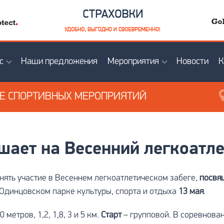
с
Наши предложения
Мероприятия
Новости
К
ИЕ
СПОРТИВНЫХ МЕРОПРИЯТИЙ
ает на Весенний легкоатле
нять участие в Весеннем легкоатлетическом забеге,
посвя
Одинцовском парке культуры, спорта и отдыха
13 мая
.
метров, 1,2, 1,8, 3 и 5 км.
Старт
– групповой. В соревнова