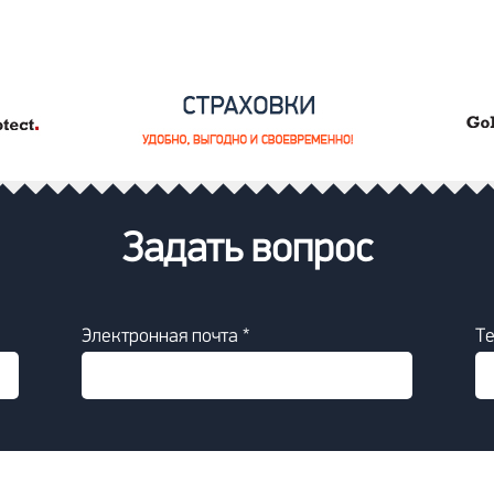
Задать вопрос
Электронная почта *
Т