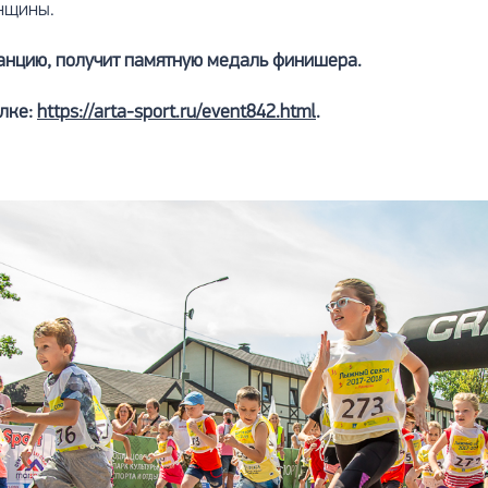
енщины.
анцию, получит памятную медаль финишера.
ылке:
https://arta-sport.ru/event842.html
.