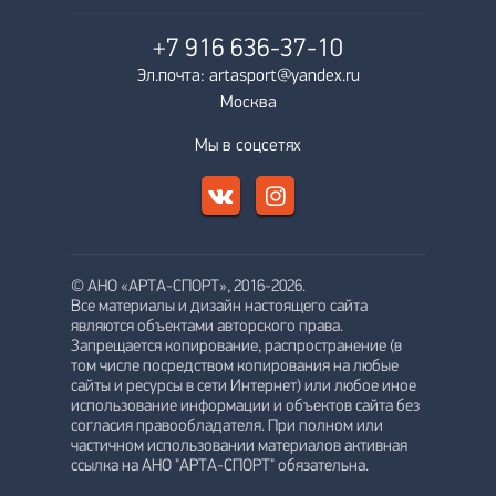
+7 916
636-37-10
Эл.почта: artasport@yandex.ru
Москва
Мы в соцсетях
© АНО «АРТА-СПОРТ», 2016-2026.
Все материалы и дизайн настоящего сайта
являются объектами авторского права.
Запрещается копирование, распространение (в
том числе посредством копирования на любые
сайты и ресурсы в сети Интернет) или любое иное
использование информации и объектов сайта без
согласия правообладателя. При полном или
частичном использовании материалов активная
ссылка на АНО "АРТА-СПОРТ" обязательна.