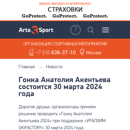
ОРГАНИЗАЦИЯ
СПОРТИВНЫХ МЕРОПРИЯТИЙ
+7 916
636-37-10
Москва
Главная
Новости
Гонка Анатолия Акентьева
состоится 30 марта 2024
года
Дорогие друзья, организаторы приняли
решение проводить «Гонку Анатолия
Акентьева 2024» при поддержке «УРАЛХИМ
SKIFACTORY» 30 марта 2024 года.