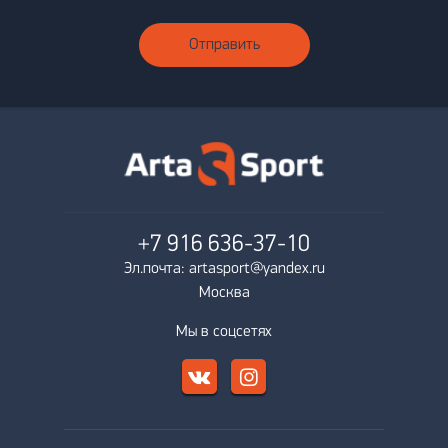
Отправить
+7 916
636-37-10
Эл.почта: artasport@yandex.ru
Москва
Мы в соцсетях