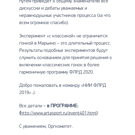
путем приведет к общему знаменателю все
дискуссии и дебаты уважаемых и
неравнодушных участников процесса (за что
всем огромное спасибо).
Эксперимент «с классикой» не ограничится
гонкой в Марьино – это длительный процесс.
Результаты подобных экспериментов будут
служить основанием для принятия решения о
включении классических гонок в более
гармоничную программу ФЛРД 2020.
Добро пожаловать в команду «НИИ ФЛРД
2019» J.
Все детали –
в ПРОГРАММЕ:
(
http://www.artasport.ru/event401.html
)
С уважением, Оргкомитет.