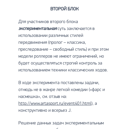
ВТОРОЙ БЛОК
Для участников второго блока
экспериментальная
суть заключается в
использовании различных стилей
передвижения (пролог – классика,
преследование – свободный стиль) и при этом
модели роллеров не имеют ограничений, но
будет осуществляться строгий контроль за
использованием техники классических ходов.
В ходе эксперимента поставлены задачи,
отнюдь не в жанре легкой комедии («фарс и
насмешка», см. отзыв на:
http://www.artasport.ru/event401.html
), а
конструктивно и всерьез J.
Решение данных задач экспериментальным