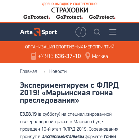
ОРГАНИЗАЦИЯ
СПОРТИВНЫХ МЕРОПРИЯТИЙ
+7 916
636-37-10
Москва
Главная
Новости
Экспериментируем с ФЛРД
2019! «Марьинская гонка
преследования»
03.08.19
(в субботу) на специализированной
лыжероллерной трассе в Марьино будет
проведен 10-й этап ФЛРД 2019. Соревнования
пройдут в
экспериментальном
формате
гонки