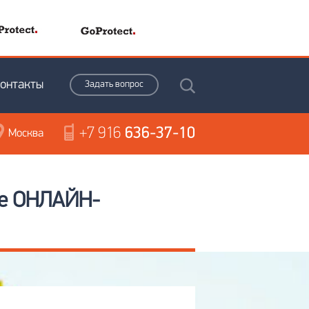
онтакты
Задать вопрос
+7 916
636-37-10
Москва
ые ОНЛАЙН-