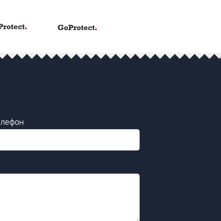
елефон