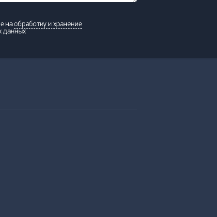
ие на
обработку и хранение
х данных