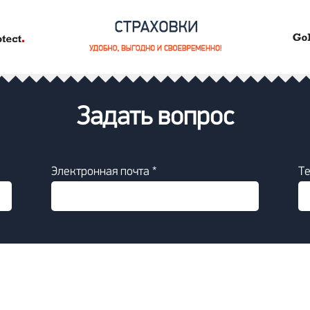
Задать вопрос
Электронная почта *
Т