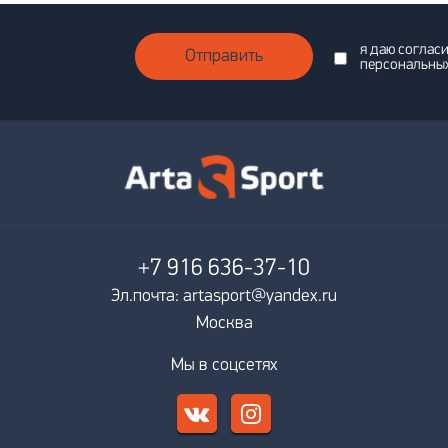
я даю соглас
Отправить
персональны
+7 916
636-37-10
Эл.почта: artasport@yandex.ru
Москва
Мы в соцсетях