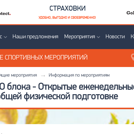
с
Наши предложения
Мероприятия
Новости
К
ИЕ
СПОРТИВНЫХ МЕРОПРИЯТИЙ
ящие мероприятия
Информация по мероприятиям
О блока - Открытые еженедельн
бщей физической подготовке