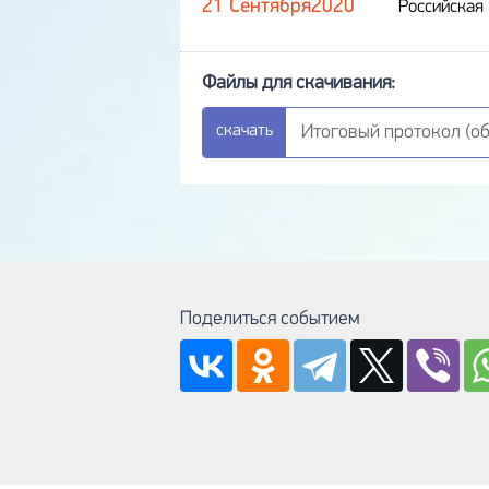
21 Сентября
2020
Российская
Итоговый протокол (обн
Поделиться событием