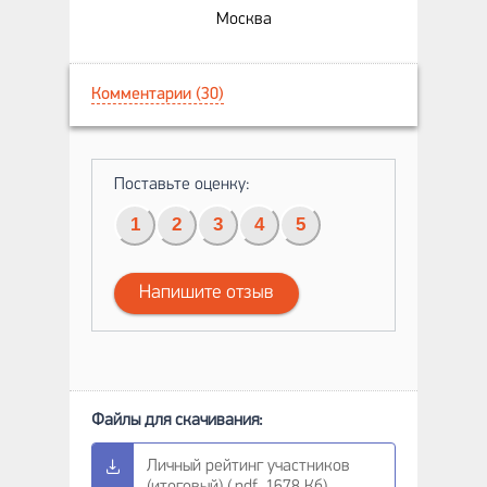
Москва
Комментарии (30)
Поставьте оценку:
1
2
3
4
5
Напишите отзыв
Личный рейтинг участников