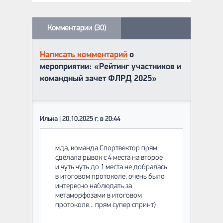
Комментарии (30)
Написать комментарий
о
мероприятии: «Рейтинг участников и
командный зачет ФЛРД 2025»
Илька | 20.10.2025 г. в 20:44
мда, команда Спортвектор прям
сделала рывок с 4 места на второе
и чуть чуть до 1 места не добралась
в итоговом протоколе. очень было
интересно наблюдать за
метаморфозами в итоговом
протоколе... прям супер спринт)