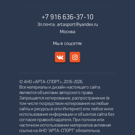
+7 916
636-37-10
Эл.почта: artasport@yandex.ru
Москва
Мы в соцсетях
© АНО «АРТА-СПОРТ», 2016-2026.
Все материалы и дизайн настоящего сайта
являются объектами авторского права.
Запрещается копирование, распространение (в
том числе посредством копирования на любые
сайты и ресурсы в сети Интернет) или любое иное
использование информации и объектов сайта без
согласия правообладателя. При полном или
частичном использовании материалов активная
ссылка на АНО "АРТА-СПОРТ" обязательна.