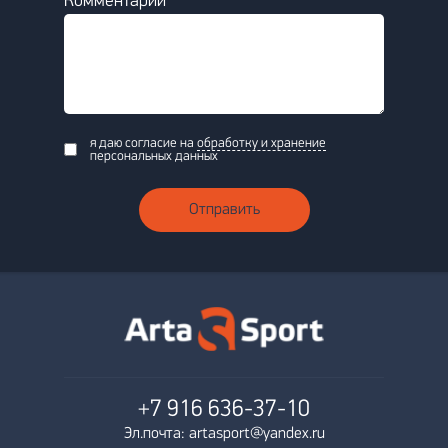
Комментарий *
я даю согласие на
обработку и хранение
персональных данных
Отправить
+7 916
636-37-10
Эл.почта: artasport@yandex.ru