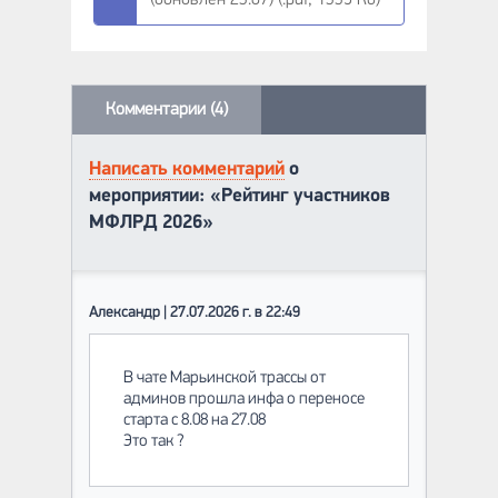
(обновлен 23.07) (.pdf, 1339 Кб)
Комментарии (4)
Написать комментарий
о
мероприятии: «Рейтинг участников
МФЛРД 2026»
Александр | 27.07.2026 г. в 22:49
В чате Марьинской трассы от
админов прошла инфа о переносе
старта с 8.08 на 27.08
Это так ?