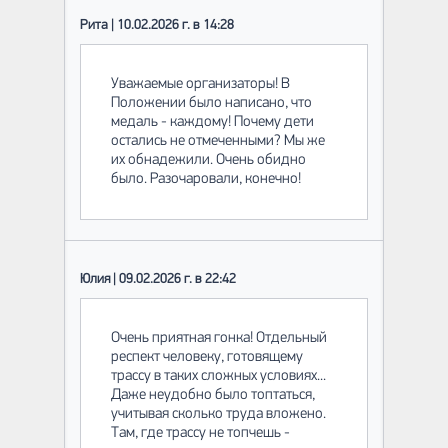
Рита | 10.02.2026 г. в 14:28
Уважаемые организаторы! В
Положении было написано, что
медаль - каждому! Почему дети
остались не отмеченными? Мы же
их обнадежили. Очень обидно
было. Разочаровали, конечно!
Юлия | 09.02.2026 г. в 22:42
Очень приятная гонка! Отдельный
респект человеку, готовящему
трассу в таких сложных условиях...
Даже неудобно было топтаться,
учитывая сколько труда вложено.
Там, где трассу не топчешь -