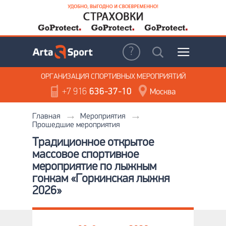
ОРГАНИЗАЦИЯ
СПОРТИВНЫХ МЕРОПРИЯТИЙ
+7 916
636-37-10
Москва
Главная
Мероприятия
Прошедшие мероприятия
Традиционное открытое
массовое спортивное
мероприятие по лыжным
гонкам «Горкинская лыжня
2026»