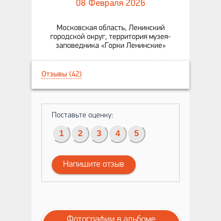
08 Февраля 2026
Московская область, Ленинский
городской округ, территория музея-
заповедника «Горки Ленинские»
Отзывы (42)
Поставьте оценку:
1
2
3
4
5
Напишите отзыв
Фотографии в альбоме