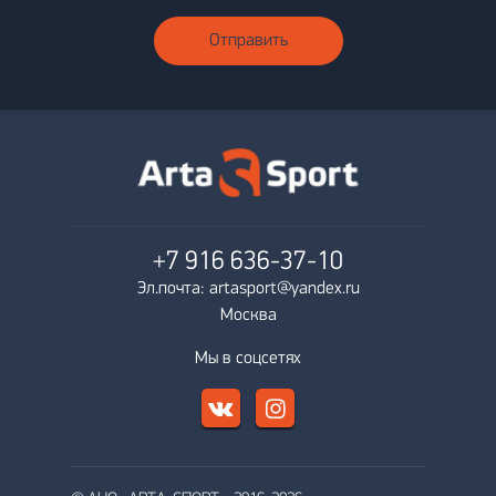
Отправить
+7 916
636-37-10
Эл.почта: artasport@yandex.ru
Москва
Мы в соцсетях