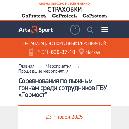
ОРГАНИЗАЦИЯ
СПОРТИВНЫХ МЕРОПРИЯТИЙ
+7 916
636-37-10
Москва
Главная
Мероприятия
Прошедшие мероприятия
Соревнования по лыжным
гонкам среди сотрудников ГБУ
«Гормост"
23 Января 2025