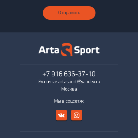
Отправить
+7 916
636-37-10
Эл.почта: artasport@yandex.ru
Москва
Мы в соцсетях