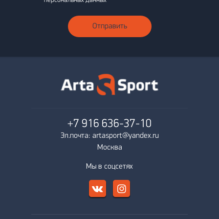
персональных данных
Отправить
+7 916
636-37-10
Эл.почта: artasport@yandex.ru
Москва
Мы в соцсетях